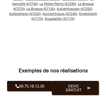
Vancelle (67730)
,
La Petite-Pierre (67290)
,
La Broque
(67570)
,
La Broque (67130)
,
Kutzenhausen (67250)
,
Kuttolsheim (67520)
,
Kurtzenhouse (67240)
,
Kriegsheim
(67170)
,
Krautwiller (67170)
Exemples de nos réalisations
09.75.18.12.30
DEVIS
GRATUIT