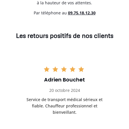
à la hauteur de vos attentes.
Par téléphone au
0
9.75.18.12.30
Les retours positifs de nos clients
Adrien Bouchet
20 octobre 2024
rès
Service de transport médical sérieux et
Po
ice.
fiable. Chauffeur professionnel et
bienveillant.