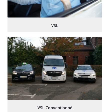
VSL
VSL Conventionné