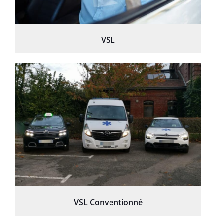
VSL
VSL Conventionné