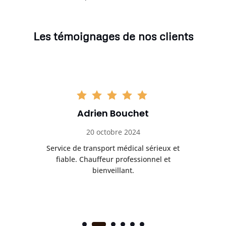
Les témoignages de nos clients
Adrien Bouchet
20 octobre 2024
rès
Service de transport médical sérieux et
Po
ice.
fiable. Chauffeur professionnel et
bienveillant.