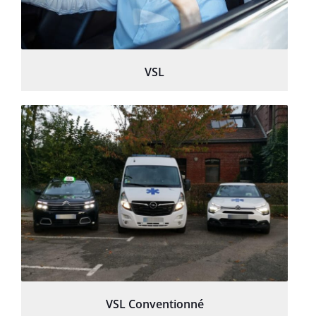
VSL
VSL Conventionné