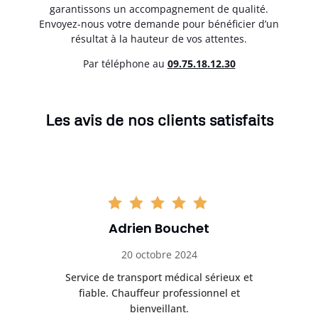
garantissons un accompagnement de qualité.
Envoyez-nous votre demande pour bénéficier d’un
résultat à la hauteur de vos attentes.
Par téléphone au
0
9.75.18.12.30
Les avis de nos clients satisfaits
Adrien Bouchet
20 octobre 2024
rès
Service de transport médical sérieux et
Po
ice.
fiable. Chauffeur professionnel et
bienveillant.