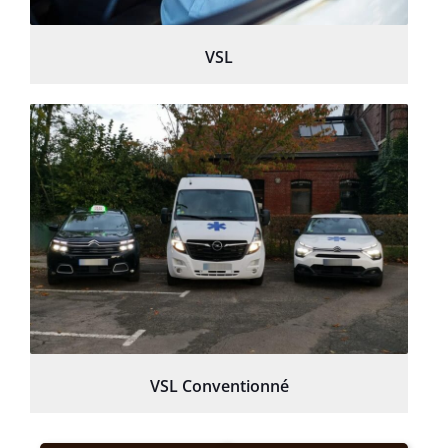
VSL
VSL Conventionné