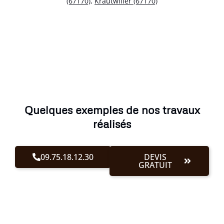
(67170)
,
Krautwiller (67170)
Quelques exemples de nos travaux
réalisés
09.75.18.12.30
DEVIS
GRATUIT