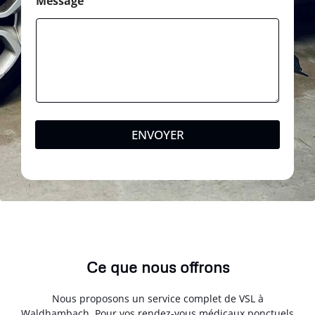
Message
ENVOYER
Ce que nous offrons
Nous proposons un service complet de VSL à
Waldhambach. Pour vos rendez-vous médicaux ponctuels