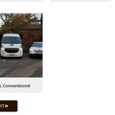
L Conventionné
IT