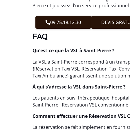
Pierre et jouissez d’un service professionnel.
09.75.18.12.30
DEVIS GRATU
FAQ
Qu’est-ce que la VSL à Saint-Pierre ?
La VSL à Saint-Pierre correspond à un transp
{Réservation Taxi VSL, Réservation Taxi Con
Taxi Ambulance} garantissent une solution h
À qui s’adresse la VSL dans Saint-Pierre ?
Les patients en suivi thérapeutique, hospita
Saint-Pierre . Réservation VSL conventionné fa
Comment effectuer une Réservation VSL C
La réservation se fait simplement en fournis