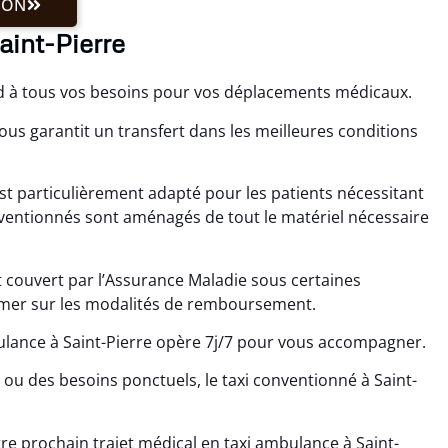
ION
aint-Pierre
nd à tous vos besoins pour vos déplacements médicaux.
ous garantit un transfert dans les meilleures conditions
est particulièrement adapté pour les patients nécessitant
entionnés sont aménagés de tout le matériel nécessaire
t couvert par l’Assurance Maladie sous certaines
rmer sur les modalités de remboursement.
ulance à Saint-Pierre opère 7j/7 pour vous accompagner.
s ou des besoins ponctuels, le taxi conventionné à Saint-
e prochain trajet médical en taxi ambulance à Saint-