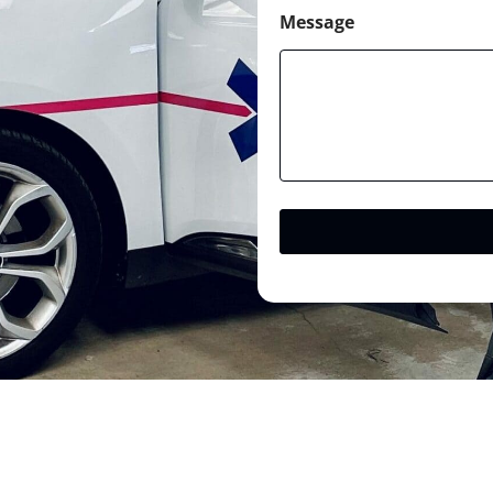
Message