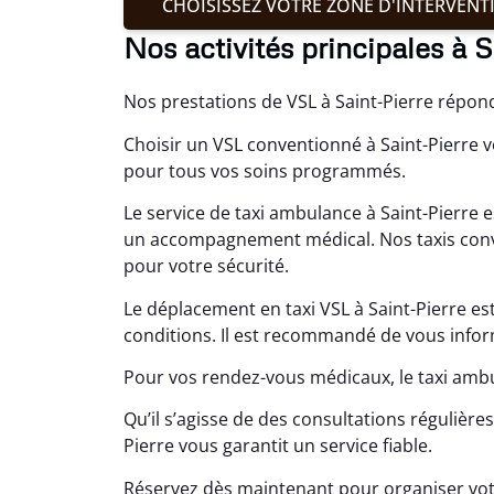
CHOISISSEZ VOTRE ZONE D'INTERVENT
Nos activités principales à S
Nos prestations de VSL à Saint-Pierre répo
Choisir un VSL conventionné à Saint-Pierre v
pour tous vos soins programmés.
Le service de taxi ambulance à Saint-Pierre 
un accompagnement médical. Nos taxis conv
pour votre sécurité.
Le déplacement en taxi VSL à Saint-Pierre es
conditions. Il est recommandé de vous info
Pour vos rendez-vous médicaux, le taxi amb
Qu’il s’agisse de des consultations régulière
Pierre vous garantit un service fiable.
Réservez dès maintenant pour organiser votr