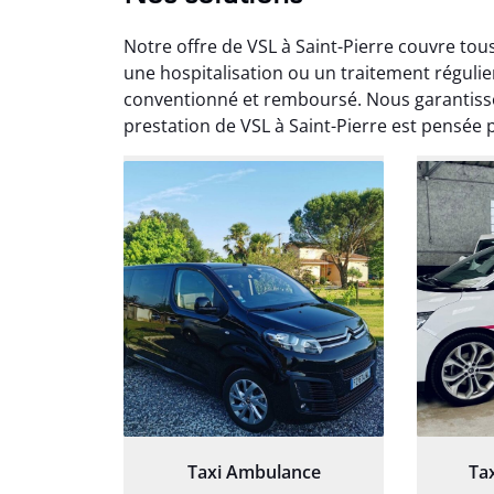
Notre offre de VSL à Saint-Pierre couvre tou
une hospitalisation ou un traitement régulie
conventionné et remboursé. Nous garantisso
prestation de VSL à Saint-Pierre est pensée 
Arna
3
Très sa
tout 
Chauf
Taxi Ambulance
Ta