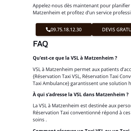
Appelez-nous dès maintenant pour planifier
Matzenheim et profitez d’un service profess
09.75.18.12.30
DEVIS GRATU
FAQ
Qu’est-ce que la VSL à Matzenheim ?
VSL à Matzenheim permet aux patients d’accé
{Réservation Taxi VSL, Réservation Taxi Con
Taxi Ambulance} garantissent une solution h
À qui s’adresse la VSL dans Matzenheim ?
La VSL à Matzenheim est destinée aux perso
Réservation Taxi conventionné répond à ces s
soins .
Comment réserver un Taxi VSL ou un Tax