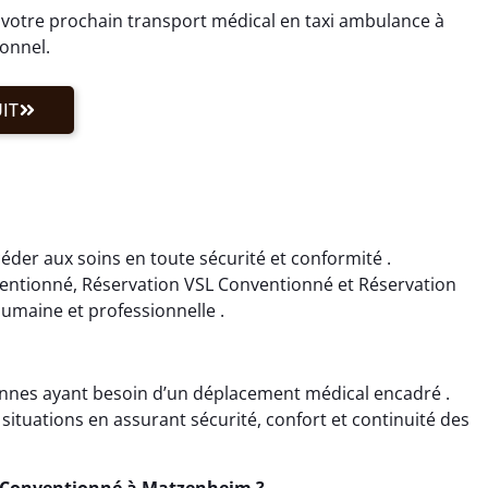
 votre prochain transport médical en taxi ambulance à
ionnel.
IT
der aux soins en toute sécurité et conformité .
ventionné, Réservation VSL Conventionné et Réservation
umaine et professionnelle .
nnes ayant besoin d’un déplacement médical encadré .
ituations en assurant sécurité, confort et continuité des
i Conventionné à Matzenheim ?