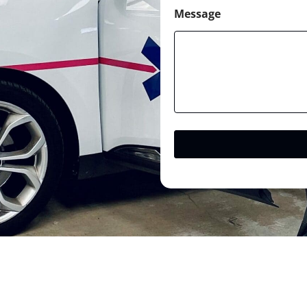
Message