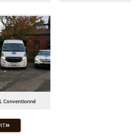
L Conventionné
IT