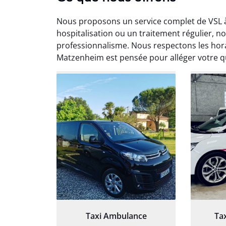
Nous proposons un service complet de VSL à
hospitalisation ou un traitement régulier,
professionnalisme. Nous respectons les hor
Matzenheim est pensée pour alléger votre q
Arna
3
Très sa
tout 
Chauf
Taxi Ambulance
Ta