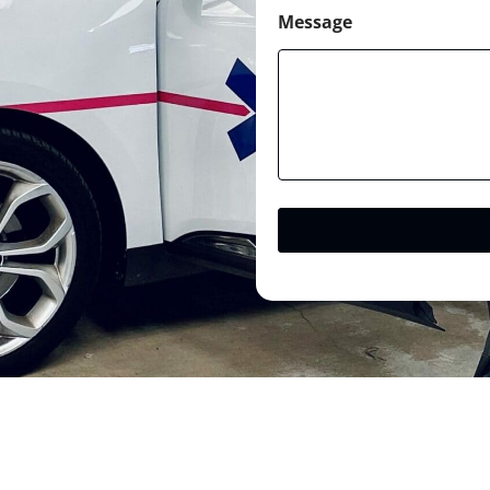
Message