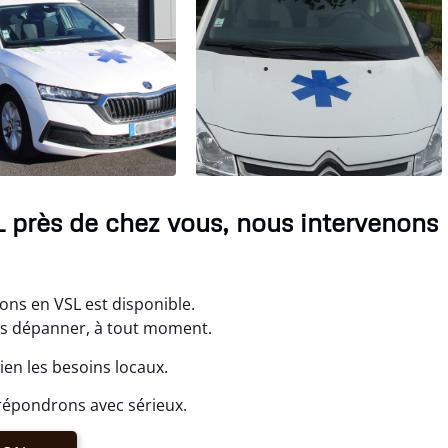
L près de chez vous, nous intervenons
ons en VSL est disponible.
ous dépanner, à tout moment.
en les besoins locaux.
répondrons avec sérieux.