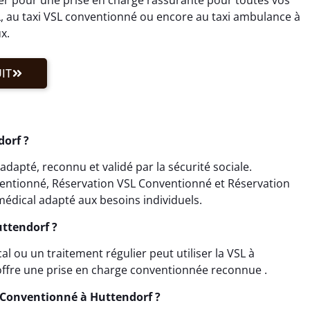
, au taxi VSL conventionné ou encore au taxi ambulance à
x.
IT
dorf ?
apté, reconnu et validé par la sécurité sociale.
ventionné, Réservation VSL Conventionné et Réservation
édical adapté aux besoins individuels.
uttendorf ?
 ou un traitement régulier peut utiliser la VSL à
offre une prise en charge conventionnée reconnue .
 Conventionné à Huttendorf ?