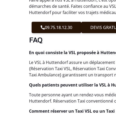
démarches de santé. Faites confiance au VSL
Huttendorf pour faciliter vos trajets médicau
09.75.18.12.30
DEVIS GRATU
FAQ
En quoi consiste la VSL proposée à Hutten
Le VSL à Huttendorf assure un déplacement ad
{Réservation Taxi VSL, Réservation Taxi Con
Taxi Ambulance} garantissent un transport m
Quels patients peuvent utiliser la VSL à H
Toute personne ayant un rendez-vous médical
Huttendorf. Réservation Taxi conventionné 
Comment réserver un Taxi VSL ou un Taxi