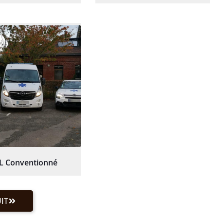
L Conventionné
IT