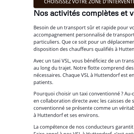
CHOISISSEZ VOTRE ZONE D'INTERVENT
Nos activités complètes et v
Besoin de un transport sûr et rapide pour 
accompagnement personnalisé de transport 
particuliers. Que ce soit pour un déplaceme
disposition des chauffeurs qualifiés à Hutte
Avec un taxi VSL, vous bénéficiez de un trans
au long du trajet. Notre flotte comprend de
nécessaires. Chaque VSL à Huttendorf est ent
patients.
Pourquoi choisir un taxi conventionné ? Au-d
en collaboration directe avec les caisses de 
conventionné se présente comme un véritabl
à Huttendorf et ses environs.
La compétence de nos conducteurs garantit u
Faire appel à nos VSL à Huttendorf, c’est op