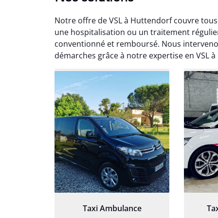
Notre offre de VSL à Huttendorf couvre tous
une hospitalisation ou un traitement réguli
conventionné et remboursé. Nous intervenon
démarches grâce à notre expertise en VSL à
Arna
3
Très sa
tout 
Chauf
Taxi Ambulance
Ta