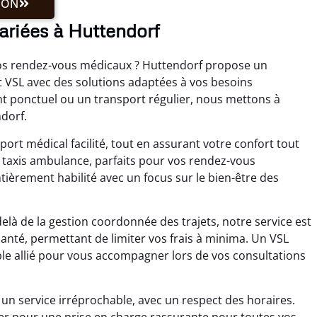
ION
ariées à Huttendorf
vos rendez-vous médicaux ? Huttendorf propose un
VSL avec des solutions adaptées à vos besoins
nt ponctuel ou un transport régulier, nous mettons à
ndorf.
port médical facilité, tout en assurant votre confort tout
s taxis ambulance, parfaits pour vos rendez-vous
ièrement habilité avec un focus sur le bien-être des
elà de la gestion coordonnée des trajets, notre service est
santé, permettant de limiter vos frais à minima. Un VSL
e allié pour vous accompagner lors de vos consultations
n service irréprochable, avec un respect des horaires.
ter pour une prise en charge rassurante pour toutes vos