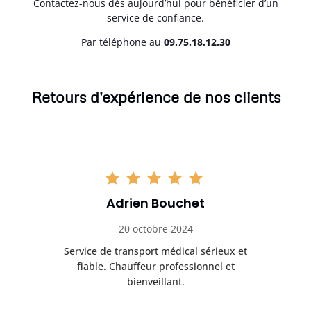
Contactez-nous dès aujourd’hui pour bénéficier d’un
service de confiance.
Par téléphone au
0
9.75.18.12.30
Retours d'expérience de nos clients
Adrien Bouchet
20 octobre 2024
rès
Service de transport médical sérieux et
Po
ice.
fiable. Chauffeur professionnel et
bienveillant.