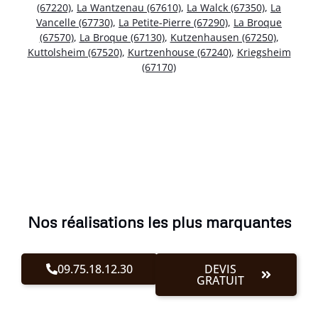
(67220)
,
La Wantzenau (67610)
,
La Walck (67350)
,
La
Vancelle (67730)
,
La Petite-Pierre (67290)
,
La Broque
(67570)
,
La Broque (67130)
,
Kutzenhausen (67250)
,
Kuttolsheim (67520)
,
Kurtzenhouse (67240)
,
Kriegsheim
(67170)
Nos réalisations les plus marquantes
09.75.18.12.30
DEVIS
GRATUIT