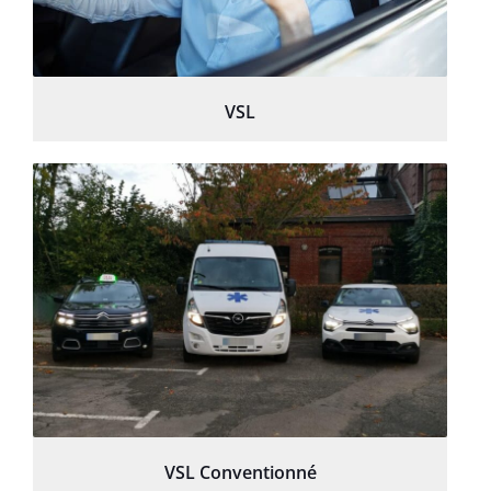
VSL
VSL Conventionné