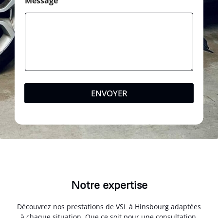
Message
ENVOYER
Notre expertise
Découvrez nos prestations de VSL à Hinsbourg adaptées
à chaque situation. Que ce soit pour une consultation,