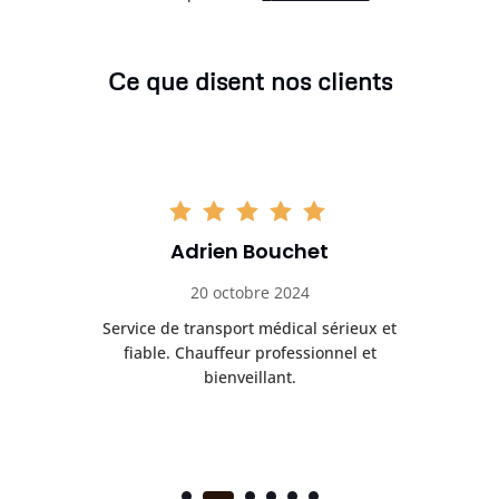
Ce que disent nos clients
Adrien Bouchet
20 octobre 2024
rès
Service de transport médical sérieux et
Po
ice.
fiable. Chauffeur professionnel et
bienveillant.