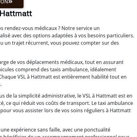
ION
 Hattmatt
os rendez-vous médicaux ? Notre service un
isé avec des options adaptées à vos besoins particuliers.
u un trajet récurrent, vous pouvez compter sur des
charge de vos déplacements médicaux, tout en assurant
véhicules comprend des taxis ambulance, idéalement
haque VSL à Hattmatt est entièrement habilité tout en
.
 de la simplicité administrative, le VSL à Hattmatt est en
té, ce qui réduit vos coûts de transport. Le taxi ambulance
pour vous assister lors de vos soins réguliers à Hattmatt
ne expérience sans faille, avec une ponctualité
ifie bénéficier de un accompagnement professionnel pour