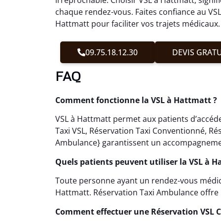
chaque rendez-vous. Faites confiance au VSL
Hattmatt pour faciliter vos trajets médicaux.
09.75.18.12.30
DEVIS GRATU
FAQ
Comment fonctionne la VSL à Hattmatt ?
VSL à Hattmatt permet aux patients d’accéder
Taxi VSL, Réservation Taxi Conventionné, Ré
Ambulance} garantissent un accompagnement
Quels patients peuvent utiliser la VSL à H
Toute personne ayant un rendez-vous médical
Hattmatt. Réservation Taxi Ambulance offre
Comment effectuer une Réservation VSL 