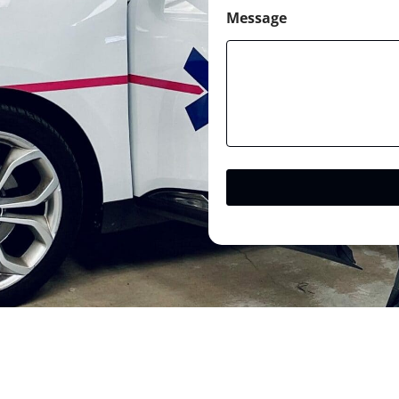
Message