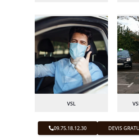
VSL
VS
09.75.18.12.30
DEVIS GRATU