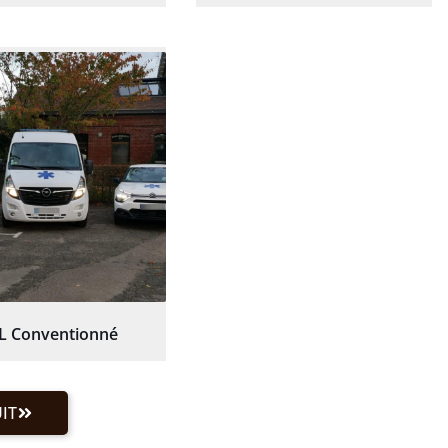
L Conventionné
IT