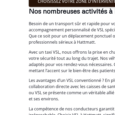
CHOISISSEZ VOTRE ZONE D'INTERVENT
Nos nombreuses activités à
Besoin de un transport sûr et rapide pour v
accompagnement personnalisé de VSL spécial
Que ce soit pour un déplacement ponctuel o
professionnels sérieux à Hattmatt.
Avec un taxi VSL, nous offrons la prise en 
votre sécurité tout au long du trajet. Nos 
adaptés pour vos rendez-vous nécessaires. C
mettant l’accent sur le bien-être des patients
Les avantages d’un VSL conventionné ? En plus
collaboration directe avec les caisses de san
ou VSL se présente comme un véritable allié 
et ses environs.
La compétence de nos conducteurs garantit u
irréprochable. Choisir VSL à Hattmatt, sign