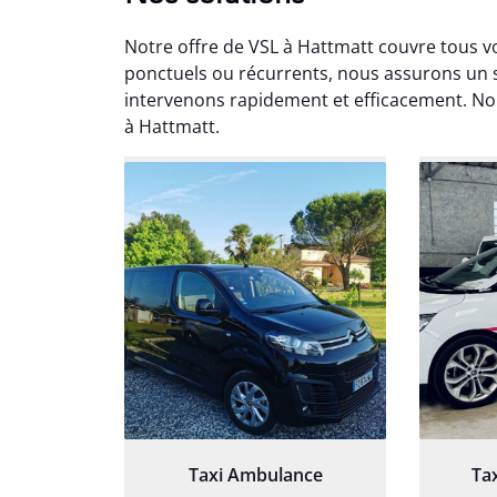
Notre offre de VSL à Hattmatt couvre tous 
ponctuels ou récurrents, nous assurons un 
intervenons rapidement et efficacement. Nou
à Hattmatt.
Arna
3
Très sa
tout 
Chauf
Taxi Ambulance
Ta