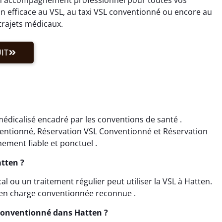
 efficace au VSL, au taxi VSL conventionné ou encore au
trajets médicaux.
IT
édicalisé encadré par les conventions de santé .
ventionné, Réservation VSL Conventionné et Réservation
ment fiable et ponctuel .
atten ?
 ou un traitement régulier peut utiliser la VSL à Hatten.
 en charge conventionnée reconnue .
Conventionné dans Hatten ?