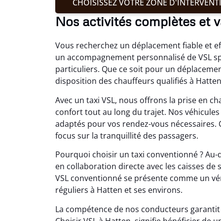
CHOISISSEZ VOTRE ZONE D'INTERVENT
Nos activités complètes et v
Vous recherchez un déplacement fiable et e
un accompagnement personnalisé de VSL spé
particuliers. Que ce soit pour un déplaceme
disposition des chauffeurs qualifiés à Hatten
Avec un taxi VSL, nous offrons la prise en 
confort tout au long du trajet. Nos véhicul
adaptés pour vos rendez-vous nécessaires. 
focus sur la tranquillité des passagers.
Pourquoi choisir un taxi conventionné ? Au-d
en collaboration directe avec les caisses de
VSL conventionné se présente comme un véri
réguliers à Hatten et ses environs.
La compétence de nos conducteurs garantit u
Choisir VSL à Hatten, signifie bénéficier d