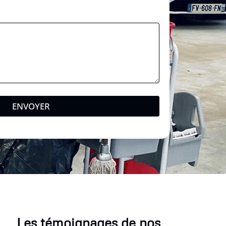
ENVOYER
Les témoignages de nos