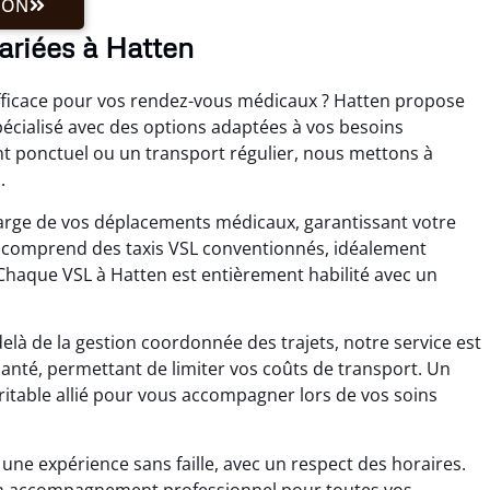
ION
ariées à Hatten
fficace pour vos rendez-vous médicaux ? Hatten propose
cialisé avec des options adaptées à vos besoins
nt ponctuel ou un transport régulier, nous mettons à
.
charge de vos déplacements médicaux, garantissant votre
es comprend des taxis VSL conventionnés, idéalement
Chaque VSL à Hatten est entièrement habilité avec un
elà de la gestion coordonnée des trajets, notre service est
 santé, permettant de limiter vos coûts de transport. Un
table allié pour vous accompagner lors de vos soins
ne expérience sans faille, avec un respect des horaires.
e un accompagnement professionnel pour toutes vos