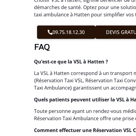
démarches de santé. Optez pour une solution
taxi ambulance à Hatten pour simplifier vos 
09.75.18.12.30
DEVIS GRATU
FAQ
Qu’est-ce que la VSL à Hatten ?
La VSL à Hatten correspond à un transport m
{Réservation Taxi VSL, Réservation Taxi Con
Taxi Ambulance} garantissent un accompagne
Quels patients peuvent utiliser la VSL à H
Toute personne ayant un rendez-vous médical
Réservation Taxi Ambulance offre une prise
Comment effectuer une Réservation VSL 