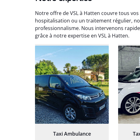
Notre offre de VSL à Hatten couvre tous vos
hospitalisation ou un traitement régulier, 
professionnalisme. Nous intervenons rapide
grâce à notre expertise en VSL à Hatten.
Arna
3
Très sa
tout 
Chauf
Taxi Ambulance
Ta