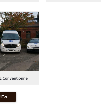
L Conventionné
IT