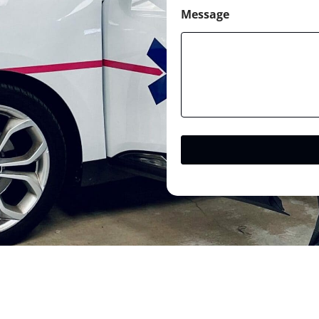
Message