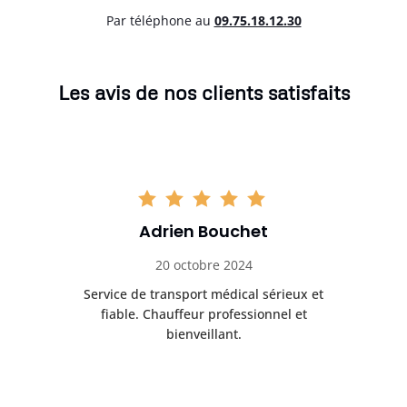
Par téléphone au
0
9.75.18.12.30
Les avis de nos clients satisfaits
Adrien Bouchet
20 octobre 2024
rès
Service de transport médical sérieux et
Po
ice.
fiable. Chauffeur professionnel et
bienveillant.