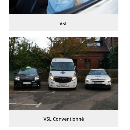
VSL
VSL Conventionné