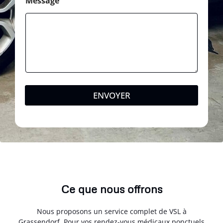
Message
ENVOYER
Ce que nous offrons
Nous proposons un service complet de VSL à
Grassendorf. Pour vos rendez-vous médicaux ponctuels