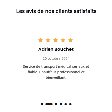
Les avis de nos clients satisfaits
Adrien Bouchet
20 octobre 2024
rès
Service de transport médical sérieux et
Po
ice.
fiable. Chauffeur professionnel et
bienveillant.