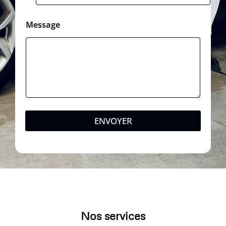
Message
ENVOYER
Nos services