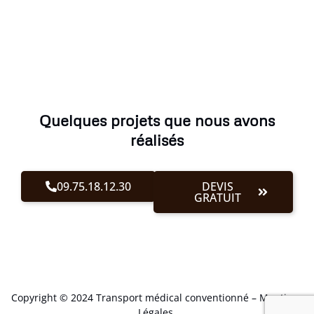
Quelques projets que nous avons
réalisés
09.75.18.12.30
DEVIS
GRATUIT
Copyright © 2024 Transport médical conventionné –
Mentions
Légales
.