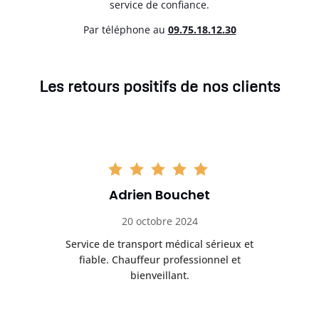
service de confiance.
Par téléphone au
0
9.75.18.12.30
Les retours positifs de nos clients
Adrien Bouchet
20 octobre 2024
rès
Service de transport médical sérieux et
Po
ice.
fiable. Chauffeur professionnel et
bienveillant.