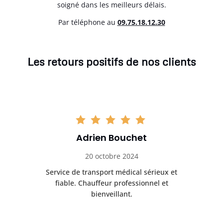
soigné dans les meilleurs délais.
Par téléphone au
0
9.75.18.12.30
Les retours positifs de nos clients
Adrien Bouchet
20 octobre 2024
rès
Service de transport médical sérieux et
Po
ice.
fiable. Chauffeur professionnel et
bienveillant.