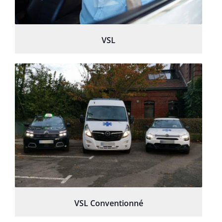
VSL
VSL Conventionné