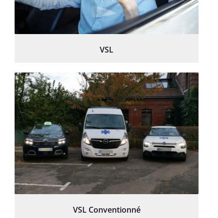
VSL
VSL Conventionné