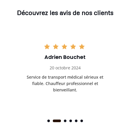
Découvrez les avis de nos clients
Adrien Bouchet
20 octobre 2024
rès
Service de transport médical sérieux et
Po
ice.
fiable. Chauffeur professionnel et
bienveillant.