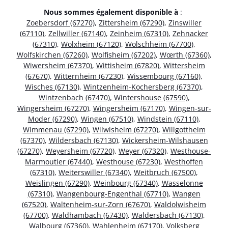
Nous sommes également disponible à
:
Zoebersdorf (67270)
,
Zittersheim (67290)
,
Zinswiller
(67110)
,
Zellwiller (67140)
,
Zeinheim (67310)
,
Zehnacker
(67310)
,
Wolxheim (67120)
,
Wolschheim (67700)
,
Wolfskirchen (67260)
,
Wolfisheim (67202)
,
Wœrth (67360)
,
Wiwersheim (67370)
,
Wittisheim (67820)
,
Wittersheim
(67670)
,
Witternheim (67230)
,
Wissembourg (67160)
,
Wisches (67130)
,
Wintzenheim-Kochersberg (67370)
,
Wintzenbach (67470)
,
Wintershouse (67590)
,
Wingersheim (67270)
,
Wingersheim (67170)
,
Wingen-sur-
Moder (67290)
,
Wingen (67510)
,
Windstein (67110)
,
Wimmenau (67290)
,
Wilwisheim (67270)
,
Willgottheim
(67370)
,
Wildersbach (67130)
,
Wickersheim-Wilshausen
(67270)
,
Weyersheim (67720)
,
Weyer (67320)
,
Westhouse-
Marmoutier (67440)
,
Westhouse (67230)
,
Westhoffen
(67310)
,
Weiterswiller (67340)
,
Weitbruch (67500)
,
Weislingen (67290)
,
Weinbourg (67340)
,
Wasselonne
(67310)
,
Wangenbourg-Engenthal (67710)
,
Wangen
(67520)
,
Waltenheim-sur-Zorn (67670)
,
Waldolwisheim
(67700)
,
Waldhambach (67430)
,
Waldersbach (67130)
,
Walbourg (67360)
,
Wahlenheim (67170)
,
Volksberg