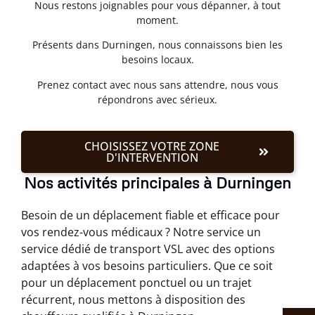
Nous restons joignables pour vous dépanner, à tout
moment.
Présents dans Durningen, nous connaissons bien les
besoins locaux.
Prenez contact avec nous sans attendre, nous vous
répondrons avec sérieux.
CHOISISSEZ VOTRE ZONE
D'INTERVENTION
Nos activités principales à Durningen
Besoin de un déplacement fiable et efficace pour
vos rendez-vous médicaux ? Notre service un
service dédié de transport VSL avec des options
adaptées à vos besoins particuliers. Que ce soit
pour un déplacement ponctuel ou un trajet
récurrent, nous mettons à disposition des