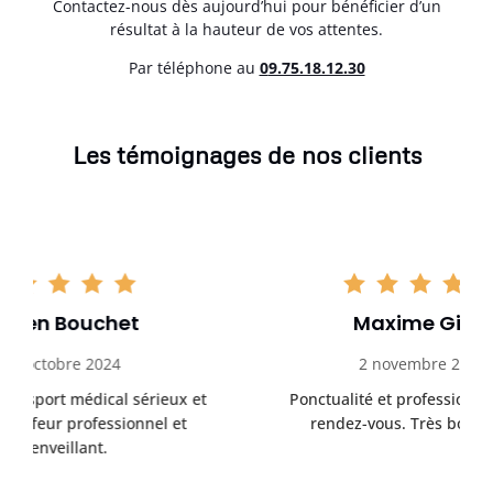
Contactez-nous dès aujourd’hui pour bénéficier d’un
résultat à la hauteur de vos attentes.
Par téléphone au
0
9.75.18.12.30
Les témoignages de nos clients
Maxime Gillet
2 novembre 2024
ux et
Ponctualité et professionnalisme au
et
rendez-vous. Très bon service.
tra