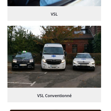
VSL
VSL Conventionné