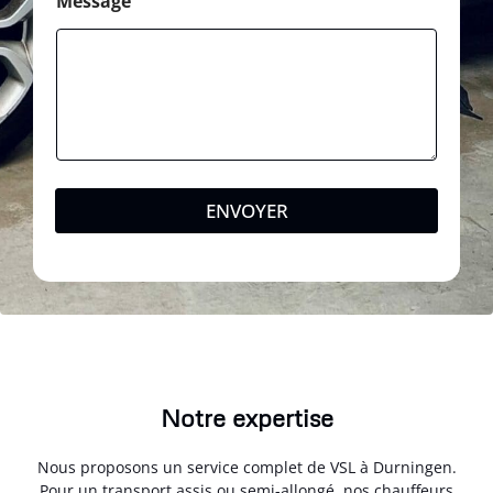
Message
ENVOYER
Notre expertise
Nous proposons un service complet de VSL à Durningen.
Pour un transport assis ou semi-allongé, nos chauffeurs