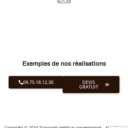
(67170)
Exemples de nos réalisations
09.75.18.12.30
DEVIS
GRATUIT
Copyright © 2024 Transport médical conventionné –
Mentions