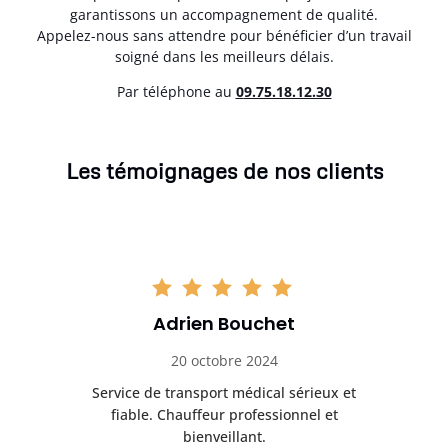
garantissons un accompagnement de qualité.
Appelez-nous sans attendre pour bénéficier d’un travail
soigné dans les meilleurs délais.
Par téléphone au
0
9.75.18.12.30
Les témoignages de nos clients
Adrien Bouchet
20 octobre 2024
rès
Service de transport médical sérieux et
Po
ice.
fiable. Chauffeur professionnel et
bienveillant.