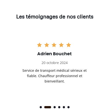
Les témoignages de nos clients
Adrien Bouchet
20 octobre 2024
rès
Service de transport médical sérieux et
Po
ice.
fiable. Chauffeur professionnel et
bienveillant.