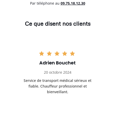
Par téléphone au
0
9.75.18.12.30
Ce que disent nos clients
Adrien Bouchet
20 octobre 2024
rès
Service de transport médical sérieux et
Po
ice.
fiable. Chauffeur professionnel et
bienveillant.