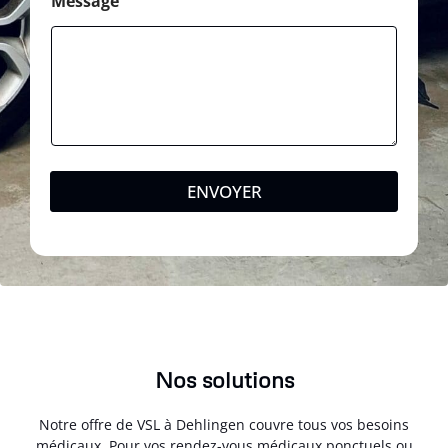
Message
ENVOYER
Nos solutions
Notre offre de VSL à Dehlingen couvre tous vos besoins
médicaux. Pour vos rendez-vous médicaux ponctuels ou