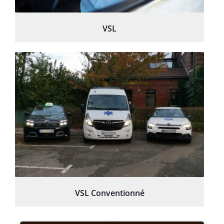
VSL
VSL Conventionné