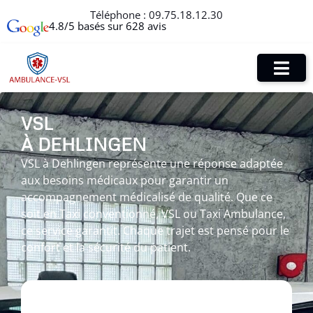
Téléphone :
09.75.18.12.30
4.8/5 basés sur 628 avis
VSL
À DEHLINGEN
VSL à Dehlingen représente une réponse adaptée
aux besoins médicaux pour garantir un
accompagnement médicalisé de qualité. Que ce
soit en Taxi conventionné, VSL ou Taxi Ambulance,
ce service garantit. Chaque trajet est pensé pour le
confort et la sécurité du patient.