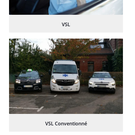
VSL
VSL Conventionné