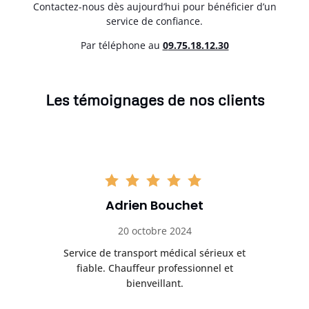
Contactez-nous dès aujourd’hui pour bénéficier d’un
service de confiance.
Par téléphone au
0
9.75.18.12.30
Les témoignages de nos clients
Adrien Bouchet
20 octobre 2024
rès
Service de transport médical sérieux et
Po
ice.
fiable. Chauffeur professionnel et
bienveillant.