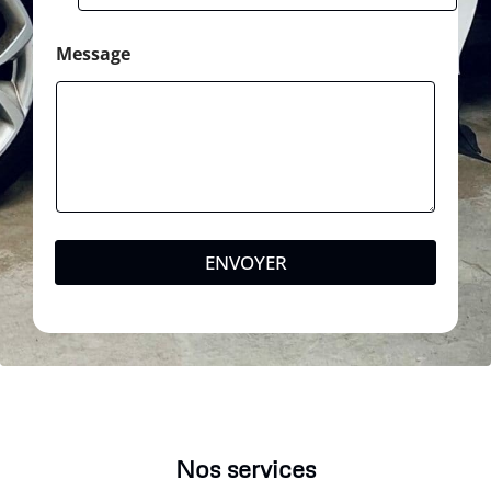
Message
ENVOYER
Nos services