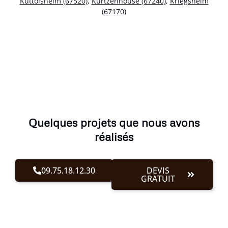
Kuttolsheim (67520)
,
Kurtzenhouse (67240)
,
Kriegsheim
(67170)
Quelques projets que nous avons
réalisés
09.75.18.12.30
DEVIS
GRATUIT