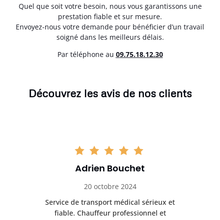
Quel que soit votre besoin, nous vous garantissons une
prestation fiable et sur mesure.
Envoyez-nous votre demande pour bénéficier d’un travail
soigné dans les meilleurs délais.
Par téléphone au
0
9.75.18.12.30
Découvrez les avis de nos clients
Adrien Bouchet
20 octobre 2024
rès
Service de transport médical sérieux et
Po
ice.
fiable. Chauffeur professionnel et