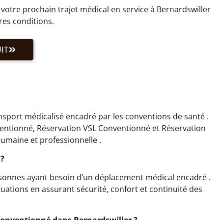
tre prochain trajet médical en service à Bernardswiller
res conditions.
IT
nsport médicalisé encadré par les conventions de santé .
ventionné, Réservation VSL Conventionné et Réservation
umaine et professionnelle .
 ?
rsonnes ayant besoin d’un déplacement médical encadré .
ations en assurant sécurité, confort et continuité des
onventionné dans Bernardswiller ?