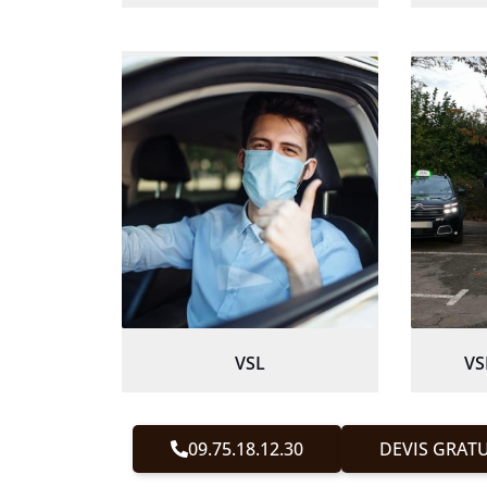
VSL
VS
09.75.18.12.30
DEVIS GRATU