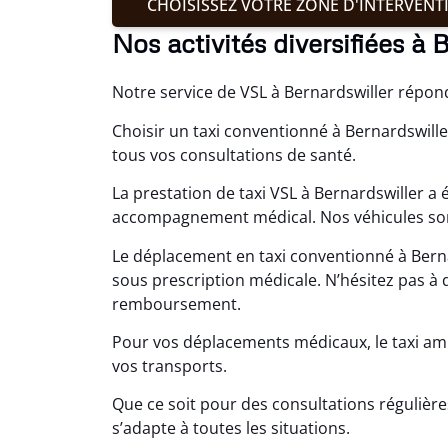
CHOISISSEZ VOTRE ZONE D'INTERVENT
Nos activités diversifiées à 
Notre service de VSL à Bernardswiller répo
Choisir un taxi conventionné à Bernardswill
tous vos consultations de santé.
La prestation de taxi VSL à Bernardswiller a
accompagnement médical. Nos véhicules sont
Le déplacement en taxi conventionné à Bern
sous prescription médicale. N’hésitez pas à
remboursement.
Pour vos déplacements médicaux, le taxi am
vos transports.
Que ce soit pour des consultations régulière
s’adapte à toutes les situations.