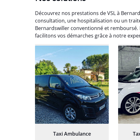
Découvrez nos prestations de VSL à Bernards
consultation, une hospitalisation ou un trai
Bernardswiller conventionné et remboursé.
facilitons vos démarches grâce à notre exper
Arna
3
Très sa
tout 
Chauf
Taxi Ambulance
Ta