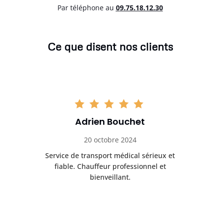
Par téléphone au
0
9.75.18.12.30
Ce que disent nos clients
Adrien Bouchet
20 octobre 2024
rès
Service de transport médical sérieux et
Po
ice.
fiable. Chauffeur professionnel et
bienveillant.