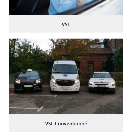
VSL
VSL Conventionné