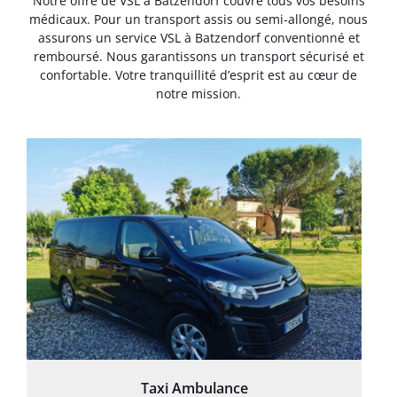
Notre offre de VSL à Batzendorf couvre tous vos besoins
médicaux. Pour un transport assis ou semi-allongé, nous
assurons un service VSL à Batzendorf conventionné et
remboursé. Nous garantissons un transport sécurisé et
confortable. Votre tranquillité d’esprit est au cœur de
notre mission.
Taxi Ambulance