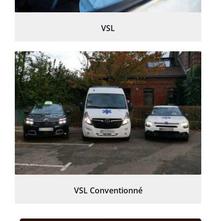
VSL
VSL Conventionné