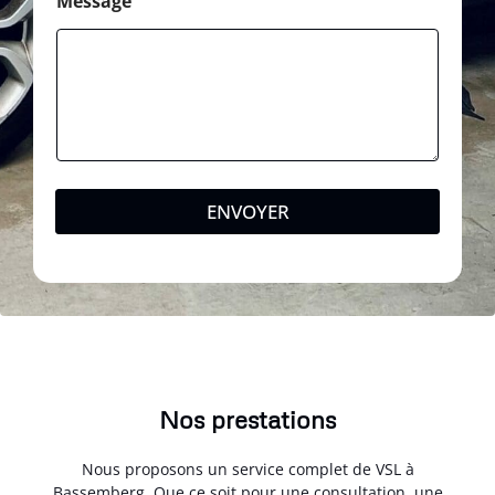
Message
ENVOYER
Nos prestations
Nous proposons un service complet de VSL à
Bassemberg. Que ce soit pour une consultation, une