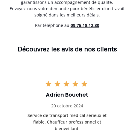
garantissons un accompagnement de qualité.
Envoyez-nous votre demande pour bénéficier d’un travail
soigné dans les meilleurs délais.
Par téléphone au
0
9.75.18.12.30
Découvrez les avis de nos clients
Adrien Bouchet
20 octobre 2024
rès
Service de transport médical sérieux et
Po
ice.
fiable. Chauffeur professionnel et
bienveillant.