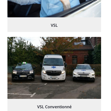
VSL
VSL Conventionné