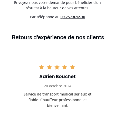
Envoyez-nous votre demande pour bénéficier d’un
résultat à la hauteur de vos attentes.
Par téléphone au
0
9.75.18.12.30
Retours d'expérience de nos clients
Adrien Bouchet
20 octobre 2024
rès
Service de transport médical sérieux et
Po
ice.
fiable. Chauffeur professionnel et
bienveillant.