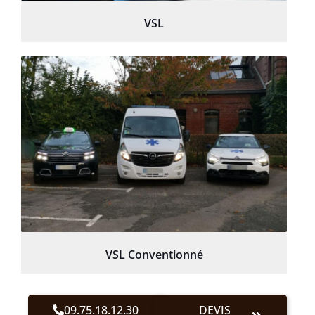
VSL
VSL Conventionné
09.75.18.12.30
DEVIS