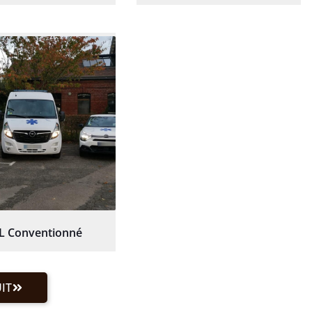
L Conventionné
IT