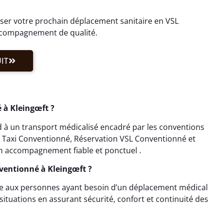
er votre prochain déplacement sanitaire en VSL
accompagnement de qualité.
IT
à Kleingœft ?
 à un transport médicalisé encadré par les conventions
on Taxi Conventionné, Réservation VSL Conventionné et
n accompagnement fiable et ponctuel .
nventionné à Kleingœft ?
ée aux personnes ayant besoin d’un déplacement médical
situations en assurant sécurité, confort et continuité des