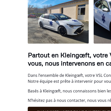
Partout en Kleingœft, votre
vous, nous intervenons en c
Dans l’ensemble de Kleingœft, votre VSL Conv
Notre équipe est prête à intervenir pour v
Basés à Kleingœft, nous connaissons bien le
N’hésitez pas à nous contacter, nous vous r