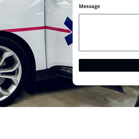
Message