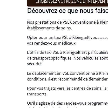
CHOISISSEZ VOTRE ZONE D'INTERVENT
Découvrez ce que nous fais
Nos prestations de VSL Conventionné à Kleing
établissements de soins.
Opter pour un taxi VSL à Kleingœft vous assu
vos rendez-vous médicaux.
L’offre de taxi VSL à Kleingœft est particul
de transport spécifiques. Nos véhicules sont
sécurité.
Le déplacement en VSL conventionné à Kleing
conditions. Il est recommandé de demander d
Pour vos trajets vers les centres de soins, le
transports.
Qu’il s’agisse de des rendez-vous programmé