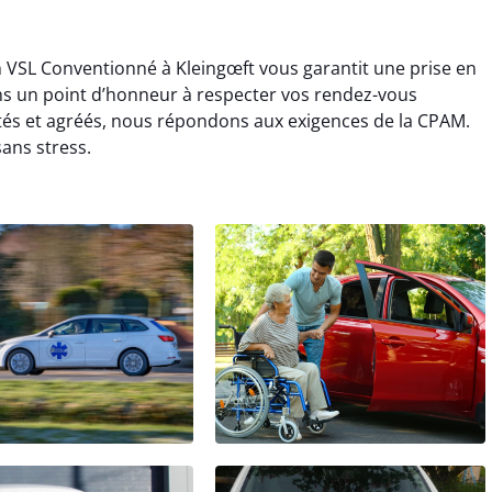
n VSL Conventionné à Kleingœft vous garantit une prise en
ns un point d’honneur à respecter vos rendez-vous
tés et agréés, nous répondons aux exigences de la CPAM.
ans stress.