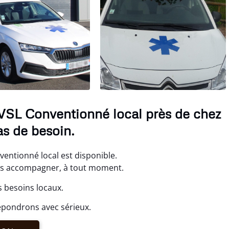
 VSL Conventionné local près de chez
as de besoin.
entionné local est disponible.
ous accompagner, à tout moment.
s besoins locaux.
épondrons avec sérieux.