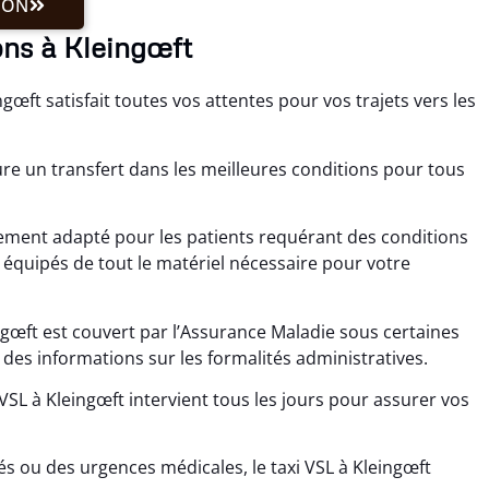
ION
ons à Kleingœft
œft satisfait toutes vos attentes pour vos trajets vers les
re un transfert dans les meilleures conditions pour tous
ièrement adapté pour les patients requérant des conditions
 équipés de tout le matériel nécessaire pour votre
œft est couvert par l’Assurance Maladie sous certaines
es informations sur les formalités administratives.
 VSL à Kleingœft intervient tous les jours pour assurer vos
s ou des urgences médicales, le taxi VSL à Kleingœft