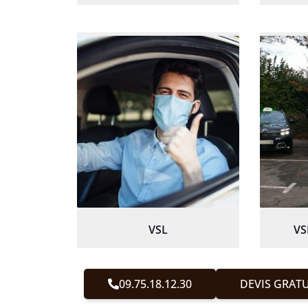
VSL
VS
09.75.18.12.30
DEVIS GRATU