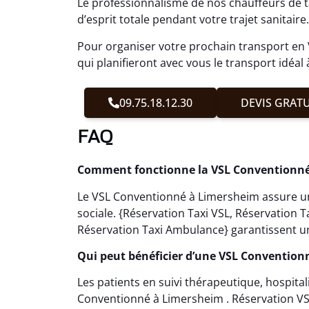
Le professionnalisme de nos chauffeurs de 
d’esprit totale pendant votre trajet sanitaire.
Pour organiser votre prochain transport en
qui planifieront avec vous le transport idéal 
09.75.18.12.30
DEVIS GRATU
FAQ
Comment fonctionne la VSL Conventionné
Le VSL Conventionné à Limersheim assure un
sociale. {Réservation Taxi VSL, Réservation
Réservation Taxi Ambulance} garantissent un
Qui peut bénéficier d’une VSL Convention
Les patients en suivi thérapeutique, hospita
Conventionné à Limersheim . Réservation VS