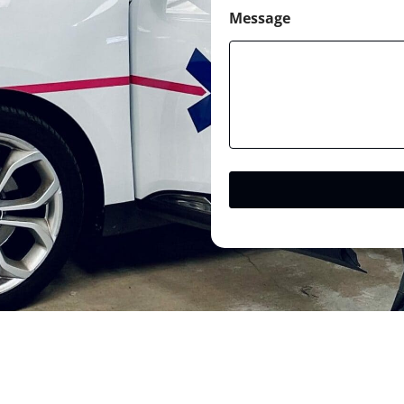
Message