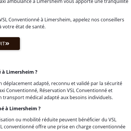
taxi ambulance à Limersheim vous apporte une tranquillité
 VSL Conventionné à Limersheim, appelez nos conseillers
à votre état de santé.
IT
 à Limersheim ?
 déplacement adapté, reconnu et validé par la sécurité
 Taxi Conventionné, Réservation VSL Conventionné et
 transport médical adapté aux besoins individuels.
né à Limersheim ?
lisation ou mobilité réduite peuvent bénéficier du VSL
L conventionné offre une prise en charge conventionnée