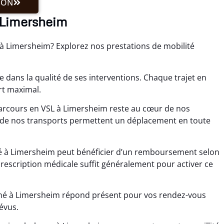
ION
 Limersheim
 à Limersheim? Explorez nos prestations de mobilité
 dans la qualité de ses interventions. Chaque trajet en
rt maximal.
arcours en VSL à Limersheim reste au cœur de nos
 de nos transports permettent un déplacement en toute
nné à Limersheim peut bénéficier d’un remboursement selon
rescription médicale suffit généralement pour activer ce
nné à Limersheim répond présent pour vos rendez-vous
évus.