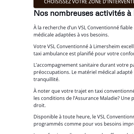
CHOISISSEZ VOTRE ZONE D'INTERVENT
Nos nombreuses activités à
À la recherche d’un VSL Conventionné fiable
médicale adaptées à vos besoins.
Votre VSL Conventionné à Limersheim excelle
taxi ambulance est planifié pour votre confo
L’accompagnement sanitaire durant votre p
préoccupations. Le matériel médical adapté
tranquillité.
À noter que votre trajet en taxi conventio
les conditions de l’Assurance Maladie? Une p
droit.
Disponible à toute heure, le VSL Conventio
programmés comme pour vos besoins impr