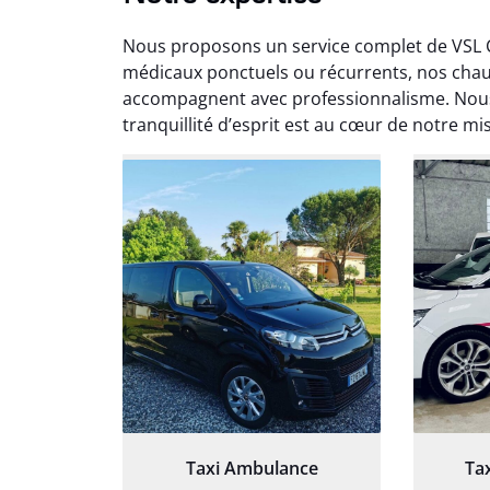
Nous proposons un service complet de VSL 
médicaux ponctuels ou récurrents, nos cha
accompagnent avec professionnalisme. Nous
tranquillité d’esprit est au cœur de notre mi
Arna
3
Très sa
tout 
Chauf
Taxi Ambulance
Ta