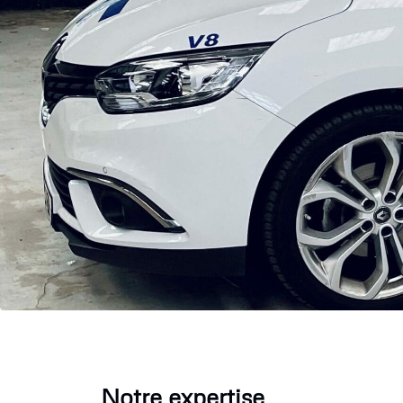
Notre expertise