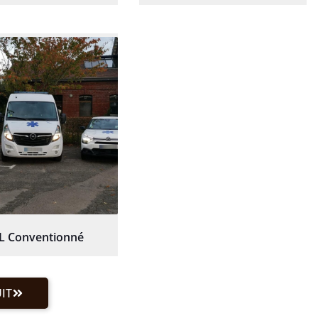
L Conventionné
IT