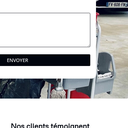
ENVOYER
Nos clients témoignent