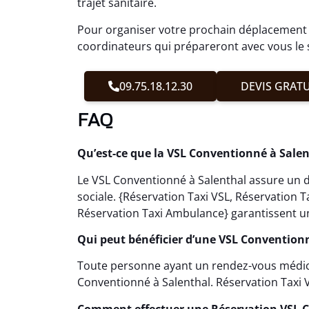
trajet sanitaire.
Pour organiser votre prochain déplacement
coordinateurs qui prépareront avec vous le s
09.75.18.12.30
DEVIS GRATU
FAQ
Qu’est-ce que la VSL Conventionné à Salen
Le VSL Conventionné à Salenthal assure un d
sociale. {Réservation Taxi VSL, Réservation
Réservation Taxi Ambulance} garantissent un
Qui peut bénéficier d’une VSL Conventionn
Toute personne ayant un rendez-vous médical
Conventionné à Salenthal. Réservation Taxi VS
Comment effectuer une Réservation VSL C