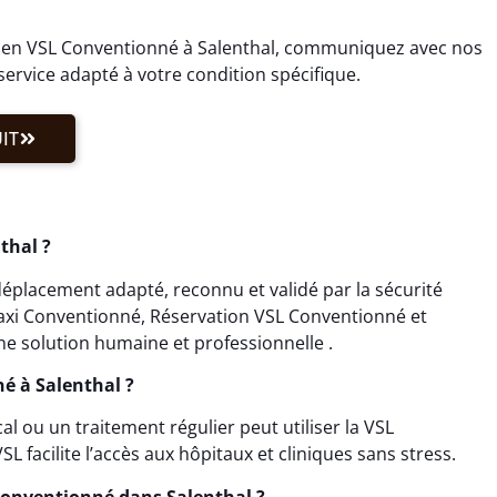
 en VSL Conventionné à Salenthal, communiquez avec nos
ervice adapté à votre condition spécifique.
IT
thal ?
éplacement adapté, reconnu et validé par la sécurité
 Taxi Conventionné, Réservation VSL Conventionné et
e solution humaine et professionnelle .
é à Salenthal ?
 ou un traitement régulier peut utiliser la VSL
L facilite l’accès aux hôpitaux et cliniques sans stress.
onventionné dans Salenthal ?