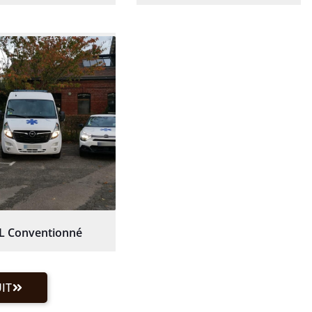
L Conventionné
IT