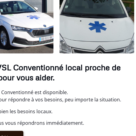
 VSL Conventionné local proche de
our vous aider.
L Conventionné est disponible.
 répondre à vos besoins, peu importe la situation.
ien les besoins locaux.
ous vous répondrons immédiatement.