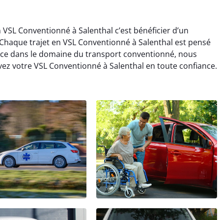
n VSL Conventionné à Salenthal c’est bénéficier d’un
haque trajet en VSL Conventionné à Salenthal est pensé
ence dans le domaine du transport conventionné, nous
ez votre VSL Conventionné à Salenthal en toute confiance.