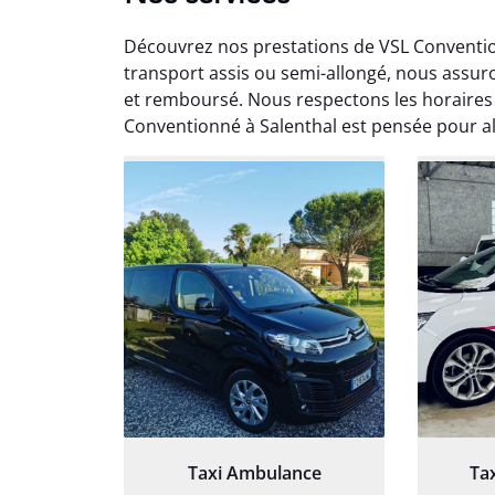
Découvrez nos prestations de VSL Conventio
transport assis ou semi-allongé, nous assu
et remboursé. Nous respectons les horaires
Conventionné à Salenthal est pensée pour al
Arna
3
Très sa
tout 
Chauf
Taxi Ambulance
Ta