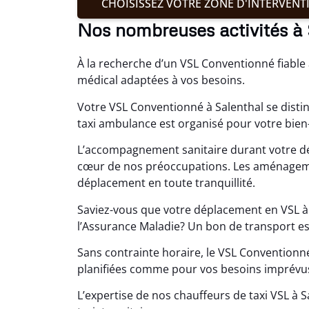
CHOISISSEZ VOTRE ZONE D'INTERVENT
Nos nombreuses activités à 
À la recherche d’un VSL Conventionné fiable
médical adaptées à vos besoins.
Votre VSL Conventionné à Salenthal se distin
taxi ambulance est organisé pour votre bien
L’accompagnement sanitaire durant votre dé
cœur de nos préoccupations. Les aménagemen
déplacement en toute tranquillité.
Saviez-vous que votre déplacement en VSL à 
l’Assurance Maladie? Un bon de transport est
Sans contrainte horaire, le VSL Convention
planifiées comme pour vos besoins imprévu
L’expertise de nos chauffeurs de taxi VSL à