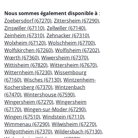
Nous sommes également disponible à
:
Zoebersdorf (67270)
,
Zittersheim (67290)
,
Zinswiller (67110)
,
Zellwiller (67140)
,
Zeinheim (67310)
,
Zehnacker (67310)
,
Wolxheim (67120)
,
Wolschheim (67700)
,
Wolfskirchen (67260)
,
Wolfisheim (67202)
,
Wœrth (67360)
,
Wiwersheim (67370)
,
Wittisheim (67820)
,
Wittersheim (67670)
,
Witternheim (67230)
,
Wissembourg
(67160)
,
Wisches (67130)
,
Wintzenheim-
Kochersberg (67370)
,
Wintzenbach
(67470)
,
Wintershouse (67590)
,
Wingersheim (67270)
,
Wingersheim
(67170)
,
Wingen-sur-Moder (67290)
,
Wingen (67510)
,
Windstein (67110)
,
Wimmenau (67290)
,
Wilwisheim (67270)
,
Willgottheim (67370)
,
Wildersbach (67130)
,