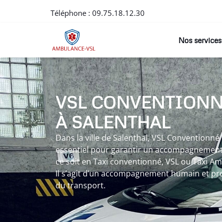
Téléphone :
09.75.18.12.30
Nos services
VSL CONVENTION
À SALENTHAL
Dans la ville de Salenthal, VSL Conventionn
essentiel pour garantir un accompagnement 
ce soit en Taxi conventionné, VSL ou Taxi Am
Il s’agit d’un accompagnement humain et pr
du transport.