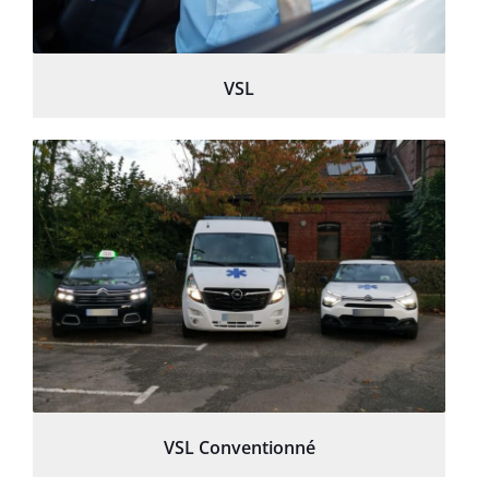
VSL
VSL Conventionné