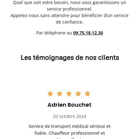
Quel que soit votre besoin, nous vous garantissons un
service professionnel.
Appelez-nous sans attendre pour bénéficier d’un service
de confiance.
Par téléphone au
0
9.75.18.12.30
Les témoignages de nos clients
Adrien Bouchet
20 octobre 2024
rès
Service de transport médical sérieux et
Po
ice.
fiable. Chauffeur professionnel et