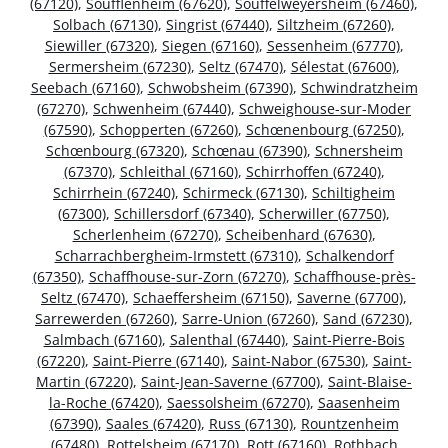
(67120)
,
Soufflenheim (67620)
,
Souffelweyersheim (67460)
,
Solbach (67130)
,
Singrist (67440)
,
Siltzheim (67260)
,
Siewiller (67320)
,
Siegen (67160)
,
Sessenheim (67770)
,
Sermersheim (67230)
,
Seltz (67470)
,
Sélestat (67600)
,
Seebach (67160)
,
Schwobsheim (67390)
,
Schwindratzheim
(67270)
,
Schwenheim (67440)
,
Schweighouse-sur-Moder
(67590)
,
Schopperten (67260)
,
Schœnenbourg (67250)
,
Schœnbourg (67320)
,
Schœnau (67390)
,
Schnersheim
(67370)
,
Schleithal (67160)
,
Schirrhoffen (67240)
,
Schirrhein (67240)
,
Schirmeck (67130)
,
Schiltigheim
(67300)
,
Schillersdorf (67340)
,
Scherwiller (67750)
,
Scherlenheim (67270)
,
Scheibenhard (67630)
,
Scharrachbergheim-Irmstett (67310)
,
Schalkendorf
(67350)
,
Schaffhouse-sur-Zorn (67270)
,
Schaffhouse-près-
Seltz (67470)
,
Schaeffersheim (67150)
,
Saverne (67700)
,
Sarrewerden (67260)
,
Sarre-Union (67260)
,
Sand (67230)
,
Salmbach (67160)
,
Salenthal (67440)
,
Saint-Pierre-Bois
(67220)
,
Saint-Pierre (67140)
,
Saint-Nabor (67530)
,
Saint-
Martin (67220)
,
Saint-Jean-Saverne (67700)
,
Saint-Blaise-
la-Roche (67420)
,
Saessolsheim (67270)
,
Saasenheim
(67390)
,
Saales (67420)
,
Russ (67130)
,
Rountzenheim
(67480)
,
Rottelsheim (67170)
,
Rott (67160)
,
Rothbach