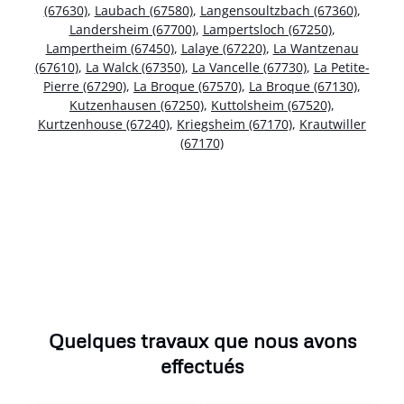
(67630)
,
Laubach (67580)
,
Langensoultzbach (67360)
,
Landersheim (67700)
,
Lampertsloch (67250)
,
Lampertheim (67450)
,
Lalaye (67220)
,
La Wantzenau
(67610)
,
La Walck (67350)
,
La Vancelle (67730)
,
La Petite-
Pierre (67290)
,
La Broque (67570)
,
La Broque (67130)
,
Kutzenhausen (67250)
,
Kuttolsheim (67520)
,
Kurtzenhouse (67240)
,
Kriegsheim (67170)
,
Krautwiller
(67170)
Quelques travaux que nous avons
effectués