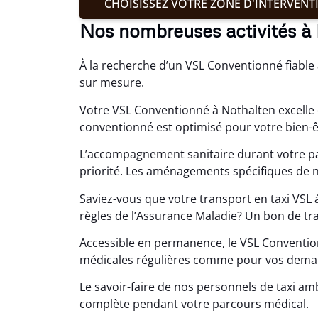
CHOISISSEZ VOTRE ZONE D'INTERVENT
Nos nombreuses activités à
À la recherche d’un VSL Conventionné fiable
sur mesure.
Votre VSL Conventionné à Nothalten excelle 
conventionné est optimisé pour votre bien-ê
L’accompagnement sanitaire durant votre pa
priorité. Les aménagements spécifiques de n
Saviez-vous que votre transport en taxi VSL
règles de l’Assurance Maladie? Un bon de tr
Accessible en permanence, le VSL Conventio
médicales régulières comme pour vos dema
Le savoir-faire de nos personnels de taxi am
complète pendant votre parcours médical.