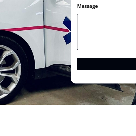
Message