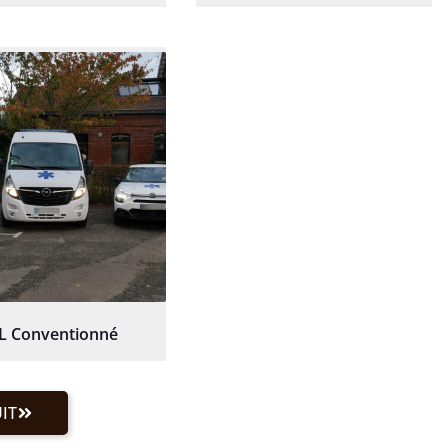
L Conventionné
IT