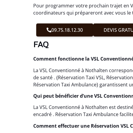
Pour programmer votre prochain trajet en 
coordinateurs qui prépareront avec vous le t
09.75.18.12.30
DEVIS GRATU
FAQ
Comment fonctionne la VSL Conventionné
La VSL Conventionné à Nothalten correspond
de santé . {Réservation Taxi VSL, Réservati
Réservation Taxi Ambulance} garantissent un
Qui peut bénéficier d’une VSL Convention
La VSL Conventionné à Nothalten est destin
encadré . Réservation Taxi Ambulance facilite
Comment effectuer une Réservation VSL 