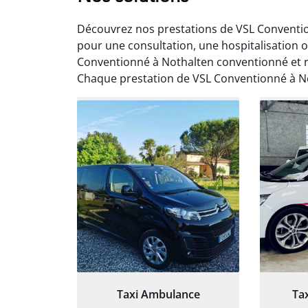
Découvrez nos prestations de VSL Conventio
pour une consultation, une hospitalisation 
Conventionné à Nothalten conventionné et 
Chaque prestation de VSL Conventionné à No
Arna
3
Très sa
tout 
Chauf
Taxi Ambulance
Ta