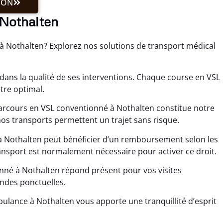
ION
 Nothalten
 à Nothalten? Explorez nos solutions de transport médical
dans la qualité de ses interventions. Chaque course en VSL
tre optimal.
rcours en VSL conventionné à Nothalten constitue notre
os transports permettent un trajet sans risque.
 à Nothalten peut bénéficier d’un remboursement selon les
ansport est normalement nécessaire pour activer ce droit.
nné à Nothalten répond présent pour vos visites
ndes ponctuelles.
bulance à Nothalten vous apporte une tranquillité d’esprit