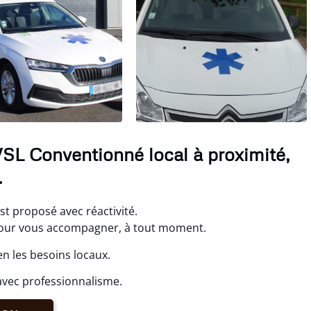
VSL Conventionné local à proximité,
.
t proposé avec réactivité.
our vous accompagner, à tout moment.
n les besoins locaux.
avec professionnalisme.