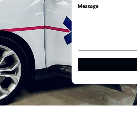
Message