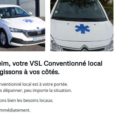
eim, votre VSL Conventionné local
gissons à vos côtés.
nventionné local est à votre portée.
s dépanner, peu importe la situation.
ons bien les besoins locaux.
 immédiatement.