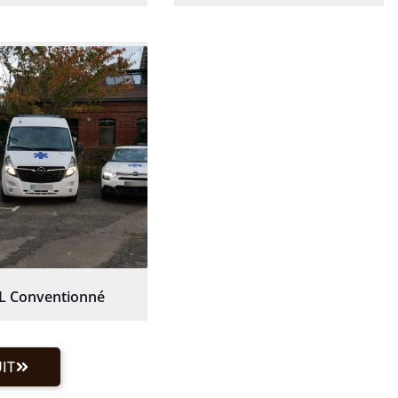
L Conventionné
IT