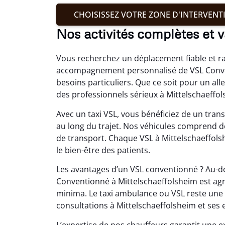
CHOISISSEZ VOTRE ZONE D'INTERVENT
Nos activités complètes et v
Vous recherchez un déplacement fiable et r
accompagnement personnalisé de VSL Conven
besoins particuliers. Que ce soit pour un al
des professionnels sérieux à Mittelschaeffol
Avec un taxi VSL, vous bénéficiez de un trans
au long du trajet. Nos véhicules comprend d
de transport. Chaque VSL à Mittelschaeffolsh
le bien-être des patients.
Les avantages d’un VSL conventionné ? Au-del
Conventionné à Mittelschaeffolsheim est agréé
minima. Le taxi ambulance ou VSL reste une 
consultations à Mittelschaeffolsheim et ses 
L’expertise de nos chauffeurs garantit une ex