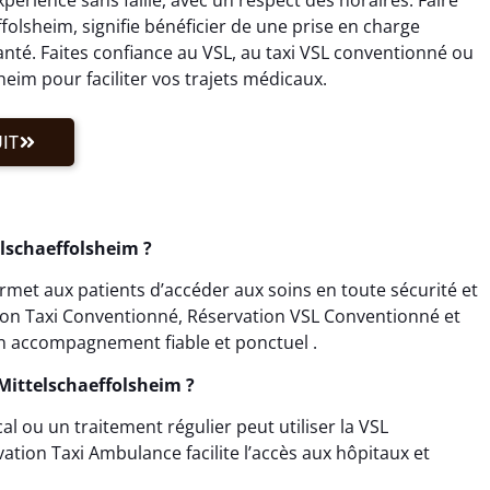
olsheim, signifie bénéficier de une prise en charge
té. Faites confiance au VSL, au taxi VSL conventionné ou
eim pour faciliter vos trajets médicaux.
IT
lschaeffolsheim ?
met aux patients d’accéder aux soins en toute sécurité et
tion Taxi Conventionné, Réservation VSL Conventionné et
n accompagnement fiable et ponctuel .
Mittelschaeffolsheim ?
 ou un traitement régulier peut utiliser la VSL
tion Taxi Ambulance facilite l’accès aux hôpitaux et