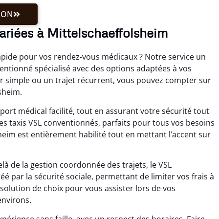
ION
ariées à Mittelschaeffolsheim
apide pour vos rendez-vous médicaux ? Notre service un
tionné spécialisé avec des options adaptées à vos
ler simple ou un trajet récurrent, vous pouvez compter sur
sheim.
port médical facilité, tout en assurant votre sécurité tout
es taxis VSL conventionnés, parfaits pour tous vos besoins
eim est entièrement habilité tout en mettant l’accent sur
à de la gestion coordonnée des trajets, le VSL
 par la sécurité sociale, permettant de limiter vos frais à
solution de choix pour vous assister lors de vos
environs.
périence sans faille, avec un respect des horaires. Faire