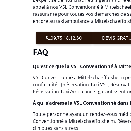
appel à nos VSL Conventionné à Mittelschaeff
rassurante pour toutes vos démarches de san
encore au taxi ambulance à Mittelschaeffolsh
09.75.18.12.30
DEVIS GRATU
FAQ
Qu’est-ce que la VSL Conventionné à Mitte
VSL Conventionné à Mittelschaeffolsheim per
conformité . {Réservation Taxi VSL, Réserva
Réservation Taxi Ambulance} garantissent u
À qui s’adresse la VSL Conventionné dans 
Toute personne ayant un rendez-vous médical
Conventionné à Mittelschaeffolsheim. Réserva
cliniques sans stress.