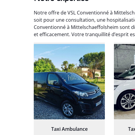
Notre offre de VSL Conventionné à Mittelsc
soit pour une consultation, une hospitalisat
Conventionné à Mittelschaeffolsheim sont d
et efficacement. Votre tranquillité d’esprit 
Arna
3
Très sa
tout 
Chauf
Taxi Ambulance
Ta