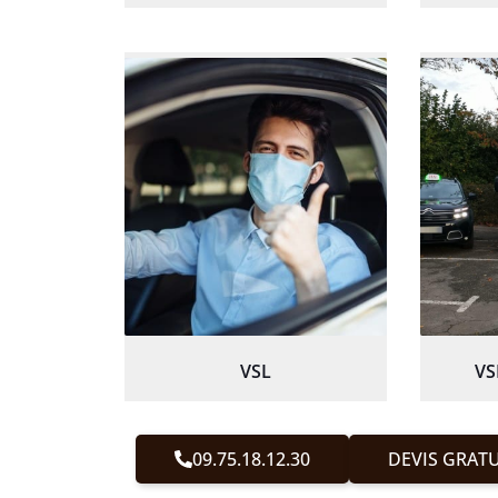
VSL
VS
09.75.18.12.30
DEVIS GRATU