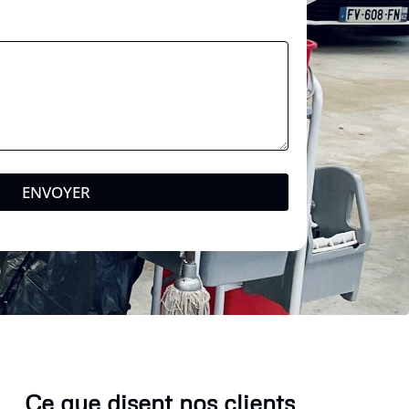
e
ENVOYER
Ce que disent nos clients