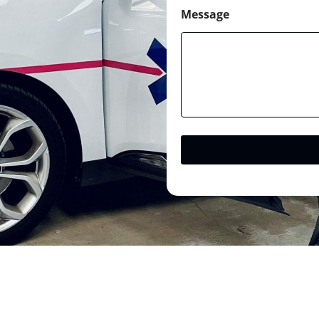
Message