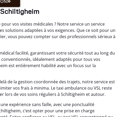
ION
 Schiltigheim
 pour vos visites médicales ? Notre service un service
es solutions adaptées à vos exigences. Que ce soit pour un
ier, vous pouvez compter sur des professionnels sérieux à
édical facilité, garantissant votre sécurité tout au long du
SL conventionnés, idéalement adaptés pour tous vos
eim est entièrement habilité avec un focus sur la
elà de la gestion coordonnée des trajets, notre service est
limiter vos frais à minima. Le taxi ambulance ou VSL reste
lors de vos soins réguliers à Schiltigheim et autour.
ne expérience sans faille, avec une ponctualité
hiltigheim, c’est opter pour une prise en charge
té. Faites confiance au VSL, au taxi VSL conventionné ou