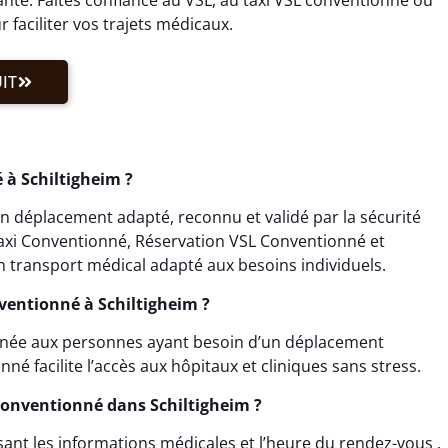
 faciliter vos trajets médicaux.
IT
à Schiltigheim ?
n déplacement adapté, reconnu et validé par la sécurité
 Taxi Conventionné, Réservation VSL Conventionné et
 transport médical adapté aux besoins individuels.
nventionné à Schiltigheim ?
tinée aux personnes ayant besoin d’un déplacement
é facilite l’accès aux hôpitaux et cliniques sans stress.
onventionné dans Schiltigheim ?
sant les informations médicales et l’heure du rendez-vous .