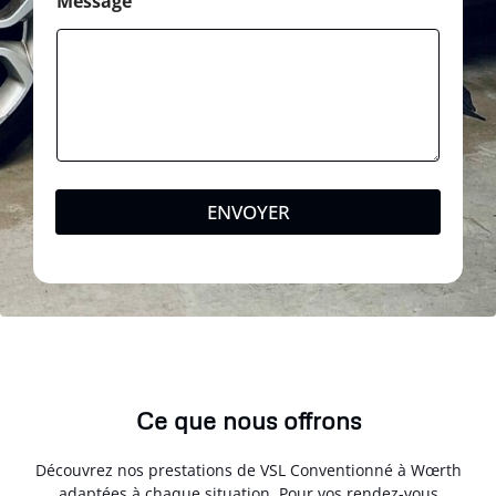
Message
ENVOYER
Ce que nous offrons
Découvrez nos prestations de VSL Conventionné à Wœrth
adaptées à chaque situation. Pour vos rendez-vous