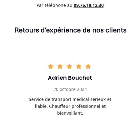
Par téléphone au
0
9.75.18.12.30
Retours d'expérience de nos clients
Adrien Bouchet
20 octobre 2024
rès
Service de transport médical sérieux et
Po
ice.
fiable. Chauffeur professionnel et
bienveillant.