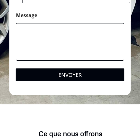
Message
ENVOYER
Ce que nous offrons