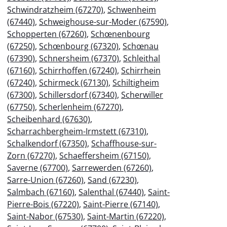
Schwindratzheim (67270)
,
Schwenheim
(67440)
,
Schweighouse-sur-Moder (67590)
,
Schopperten (67260)
,
Schœnenbourg
(67250)
,
Schœnbourg (67320)
,
Schœnau
(67390)
,
Schnersheim (67370)
,
Schleithal
(67160)
,
Schirrhoffen (67240)
,
Schirrhein
(67240)
,
Schirmeck (67130)
,
Schiltigheim
(67300)
,
Schillersdorf (67340)
,
Scherwiller
(67750)
,
Scherlenheim (67270)
,
Scheibenhard (67630)
,
Scharrachbergheim-Irmstett (67310)
,
Schalkendorf (67350)
,
Schaffhouse-sur-
Zorn (67270)
,
Schaeffersheim (67150)
,
Saverne (67700)
,
Sarrewerden (67260)
,
Sarre-Union (67260)
,
Sand (67230)
,
Salmbach (67160)
,
Salenthal (67440)
,
Saint-
Pierre-Bois (67220)
,
Saint-Pierre (67140)
,
Saint-Nabor (67530)
,
Saint-Martin (67220)
,