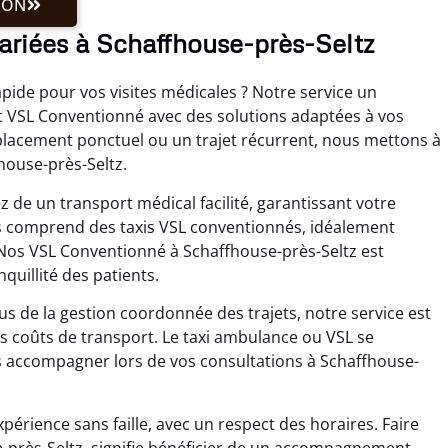
ION
variées à Schaffhouse-près-Seltz
pide pour vos visites médicales ? Notre service un
VSL Conventionné avec des solutions adaptées à vos
éplacement ponctuel ou un trajet récurrent, nous mettons à
fhouse-près-Seltz.
 de un transport médical facilité, garantissant votre
les comprend des taxis VSL conventionnés, idéalement
Nos VSL Conventionné à Schaffhouse-près-Seltz est
quillité des patients.
s de la gestion coordonnée des trajets, notre service est
vos coûts de transport. Le taxi ambulance ou VSL se
s accompagner lors de vos consultations à Schaffhouse-
périence sans faille, avec un respect des horaires. Faire
-près-Seltz, signifie bénéficier de un accompagnement