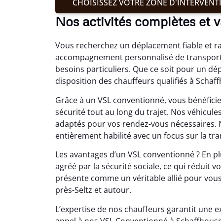
CHOISISSEZ VOTRE ZONE D'INTERVENT
Nos activités complètes et 
Vous recherchez un déplacement fiable et ra
accompagnement personnalisé de transport 
besoins particuliers. Que ce soit pour un d
disposition des chauffeurs qualifiés à Schaf
Grâce à un VSL conventionné, vous bénéficiez
sécurité tout au long du trajet. Nos véhicu
adaptés pour vos rendez-vous nécessaires. 
entièrement habilité avec un focus sur la tran
Les avantages d’un VSL conventionné ? En plu
agréé par la sécurité sociale, ce qui réduit 
présente comme un véritable allié pour vou
près-Seltz et autour.
L’expertise de nos chauffeurs garantit une ex
appel à nos VSL Conventionné à Schaffhouse