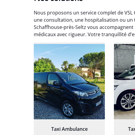
Nous proposons un service complet de VSL C
une consultation, une hospitalisation ou un
Schaffhouse-près-Seltz vous accompagnent a
médicaux avec rigueur. Votre tranquillité d’
Arna
3
Très sa
tout 
Chauf
Taxi Ambulance
Ta