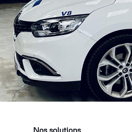
Nos solutions