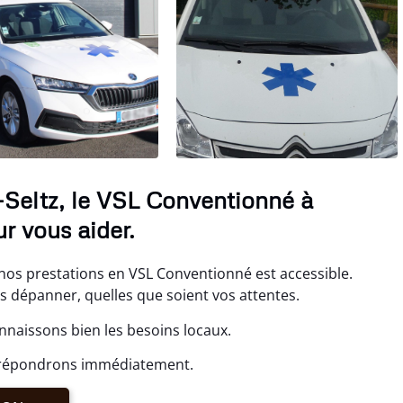
Seltz, le VSL Conventionné à
r vous aider.
nos prestations en VSL Conventionné est accessible.
s dépanner, quelles que soient vos attentes.
nnaissons bien les besoins locaux.
s répondrons immédiatement.