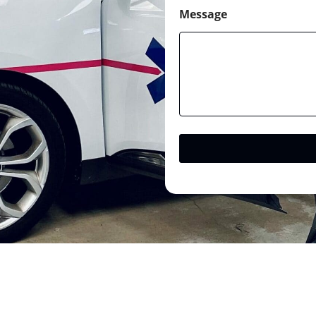
Message