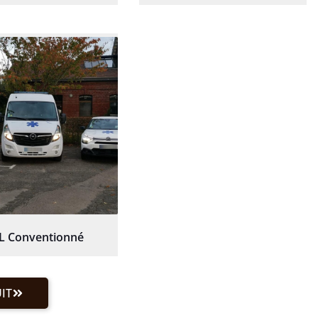
L Conventionné
IT