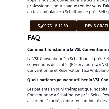
professionnel pour chaque rendez-vous. Fait
au taxi ambulance à Schaffhouse-près-Seltz p
09.75.18.12.30
DEVIS GRATU
FAQ
Comment fonctionne la VSL Conventionné 
La VSL Conventionné à Schaffhouse-près-Sel
conventions de santé . {Réservation Taxi VS
Conventionné et Réservation Taxi Ambulance}
Quels patients peuvent utiliser la VSL Co
Les patients en suivi thérapeutique, hospita
Conventionné à Schaffhouse-près-Seltz . Rés
assurant sécurité, confort et continuité des s