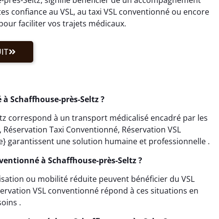
es confiance au VSL, au taxi VSL conventionné ou encore
our faciliter vos trajets médicaux.
IT
à Schaffhouse-près-Seltz ?
tz correspond à un transport médicalisé encadré par les
L, Réservation Taxi Conventionné, Réservation VSL
 garantissent une solution humaine et professionnelle .
nventionné à Schaffhouse-près-Seltz ?
lisation ou mobilité réduite peuvent bénéficier du VSL
ervation VSL conventionné répond à ces situations en
oins .