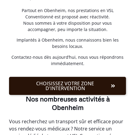
Partout en Obenheim, nos prestations en VSL
Conventionné est proposé avec réactivité.
Nous sommes à votre disposition pour vous
accompagner, peu importe la situation.
Implantés à Obenheim, nous connaissons bien les
besoins locaux.
Contactez-nous dès aujourd’hui, nous vous répondrons
immédiatement.
CHOISISSEZ VOTRE ZONE
D'INTERVENTION
Nos nombreuses activités à
Obenheim
Vous recherchez un transport sûr et efficace pour
vos rendez-vous médicaux ? Notre service un