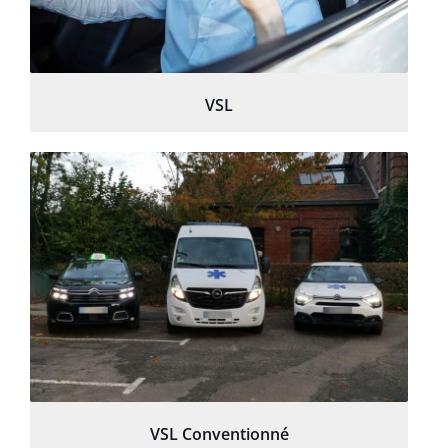
VSL
VSL Conventionné