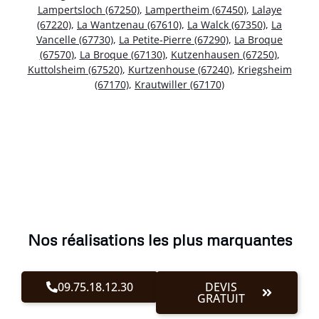
Lampertsloch (67250)
,
Lampertheim (67450)
,
Lalaye
(67220)
,
La Wantzenau (67610)
,
La Walck (67350)
,
La
Vancelle (67730)
,
La Petite-Pierre (67290)
,
La Broque
(67570)
,
La Broque (67130)
,
Kutzenhausen (67250)
,
Kuttolsheim (67520)
,
Kurtzenhouse (67240)
,
Kriegsheim
(67170)
,
Krautwiller (67170)
Nos réalisations les plus marquantes
09.75.18.12.30
DEVIS
GRATUIT