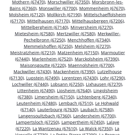
Mothern (67470)
,
Morschwiller (67350)
,
Morsbronn-les-
Bains (67360)
,
Monswiller (67700)
,
Mommenheim (67670)
,
Molsheim (67120)
,
Mollkirch (67190)
,
Mittelschaeffolsheim
(67170)
,
Mittelhausen (67170)
,
Mittelhausbergen (67206)
,
Mittelbergheim (67140)
,
Minversheim (67270)
,
Mietesheim (67580)
,
Mertzwiller (67580)
,
Merkwiller-
Pechelbronn (67250)
,
Menchhoffen (67340)
,
Memmelshoffen (67250)
,
Melsheim (67270)
,
Meistratzheim (67210)
,
Matzenheim (67150)
,
Marmoutier
(67440)
,
Marlenheim (67520)
,
Marckolsheim (67390)
,
Maisonsgoutte (67220)
,
Maennolsheim (67700)
,
Mackwiller (67430)
,
Mackenheim (67390)
,
Lutzelhouse
(67130)
,
Lupstein (67490)
,
Lorentzen (67430)
,
Lohr (67290)
,
Lochwiller (67440)
,
Lobsann (67250)
,
Lixhausen (67270)
,
Littenheim (67490)
,
Lipsheim (67640)
,
Lingolsheim
(67380)
,
Limersheim (67150)
,
Lichtenberg (67340)
,
Leutenheim (67480)
,
Lembach (67510)
,
Le Hohwald
(67140)
,
Lauterbourg (67630)
,
Laubach (67580)
,
Langensoultzbach (67360)
,
Landersheim (67700)
,
Lampertsloch (67250)
,
Lampertheim (67450)
,
Lalaye
(67220)
,
La Wantzenau (67610)
,
La Walck (67350)
,
La
Vancelle (67730)
,
La Petite-Pierre (67290)
,
La Broque