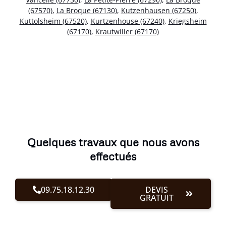
(67570)
,
La Broque (67130)
,
Kutzenhausen (67250)
,
Kuttolsheim (67520)
,
Kurtzenhouse (67240)
,
Kriegsheim
(67170)
,
Krautwiller (67170)
Quelques travaux que nous avons
effectués
09.75.18.12.30
DEVIS
GRATUIT