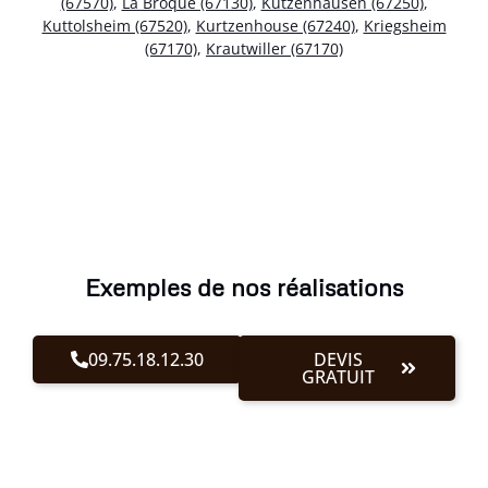
(67570)
,
La Broque (67130)
,
Kutzenhausen (67250)
,
Kuttolsheim (67520)
,
Kurtzenhouse (67240)
,
Kriegsheim
(67170)
,
Krautwiller (67170)
Exemples de nos réalisations
09.75.18.12.30
DEVIS
GRATUIT