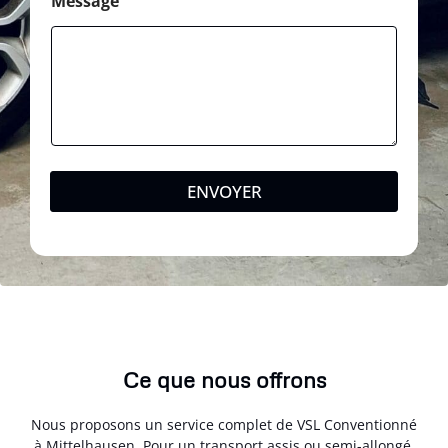
Message
ENVOYER
Ce que nous offrons
Nous proposons un service complet de VSL Conventionné
à Mittelhausen. Pour un transport assis ou semi-allongé,