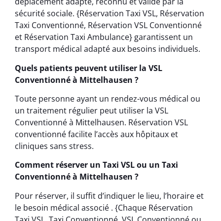
déplacement adapté, reconnu et validé par la
sécurité sociale. {Réservation Taxi VSL, Réservation
Taxi Conventionné, Réservation VSL Conventionné
et Réservation Taxi Ambulance} garantissent un
transport médical adapté aux besoins individuels.
Quels patients peuvent utiliser la VSL
Conventionné à Mittelhausen ?
Toute personne ayant un rendez-vous médical ou
un traitement régulier peut utiliser la VSL
Conventionné à Mittelhausen. Réservation VSL
conventionné facilite l’accès aux hôpitaux et
cliniques sans stress.
Comment réserver un Taxi VSL ou un Taxi
Conventionné à Mittelhausen ?
Pour réserver, il suffit d’indiquer le lieu, l’horaire et
le besoin médical associé . {Chaque Réservation
Taxi VSL, Taxi Conventionné, VSL Conventionné ou