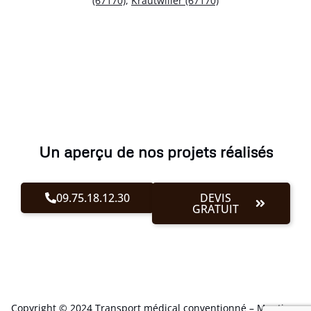
(67170)
,
Krautwiller (67170)
Un aperçu de nos projets réalisés
09.75.18.12.30
DEVIS
GRATUIT
Copyright © 2024 Transport médical conventionné –
Mentions