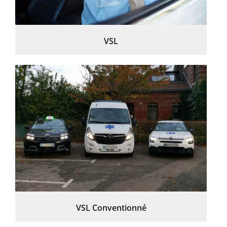
VSL
VSL Conventionné