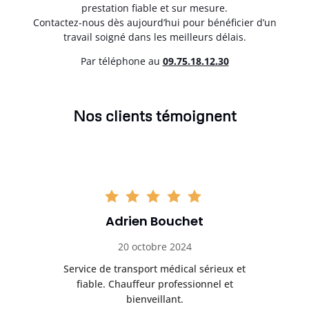
prestation fiable et sur mesure.
Contactez-nous dès aujourd’hui pour bénéficier d’un
travail soigné dans les meilleurs délais.
Par téléphone au
0
9.75.18.12.30
Nos clients témoignent
Adrien Bouchet
20 octobre 2024
rès
Service de transport médical sérieux et
Po
ice.
fiable. Chauffeur professionnel et
bienveillant.