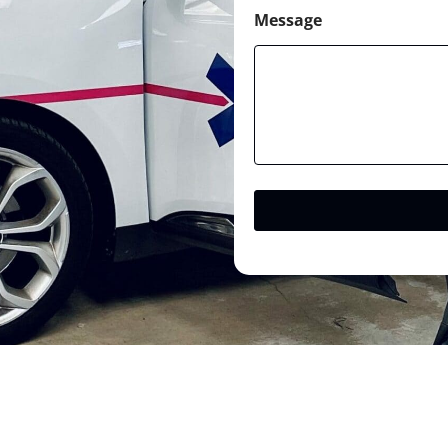
Message