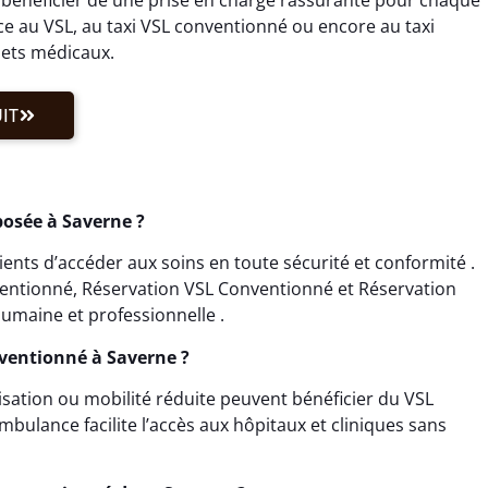
ce au VSL, au taxi VSL conventionné ou encore au taxi
jets médicaux.
IT
posée à Saverne ?
nts d’accéder aux soins en toute sécurité et conformité .
ventionné, Réservation VSL Conventionné et Réservation
umaine et professionnelle .
nventionné à Saverne ?
lisation ou mobilité réduite peuvent bénéficier du VSL
bulance facilite l’accès aux hôpitaux et cliniques sans