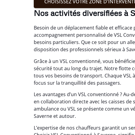
CHOISISSEZ VOTRE ZONE D'INTERVENT
Nos activités diversifiées à 
Besoin de un déplacement fiable et efficac
accompagnement personnalisé de VSL Conven
besoins particuliers. Que ce soit pour un al
disposition des professionnels sérieux à Sav
Grâce à un VSL conventionné, vous bénéficiez
sécurité tout au long du trajet. Notre flot
tous vos besoins de transport. Chaque VSL 
focus sur la tranquillité des passagers.
Les avantages d’un VSL conventionné ? Au-del
en collaboration directe avec les caisses de 
ambulance ou VSL se présente comme un vérit
Saverne et autour.
L’expertise de nos chauffeurs garantit un se
Choisir VSL Conventionné à Saverne, signifi