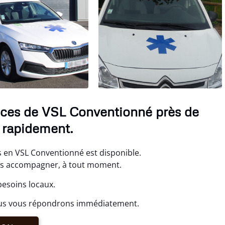
ices de VSL Conventionné près de
 rapidement.
 en VSL Conventionné est disponible.
ous accompagner, à tout moment.
besoins locaux.
ous vous répondrons immédiatement.