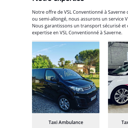
Notre offre de VSL Conventionné à Saverne 
ou semi-allongé, nous assurons un service 
Nous garantissons un transport sécurisé et 
expertise en VSL Conventionné à Saverne.
Arna
3
Très sa
tout 
Chauf
Taxi Ambulance
Ta