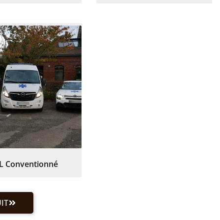
L Conventionné
IT