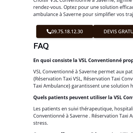
rendez-vous. Optez pour une solution effica
ambulance à Saverne pour simplifier vos tra
09.75.18.12.30
DEVIS GRATU
FAQ
En quoi consiste la VSL Conventionné pro
VSL Conventionné à Saverne permet aux patie
{Réservation Taxi VSL, Réservation Taxi Con
Taxi Ambulance} garantissent une solution h
Quels patients peuvent utiliser la VSL Co
Les patients en suivi thérapeutique, hospita
Conventionné à Saverne . Réservation Taxi Am
stress.