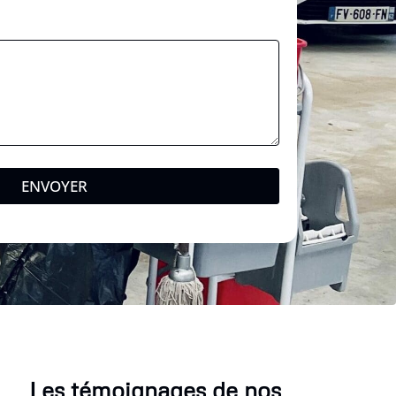
ENVOYER
Les témoignages de nos