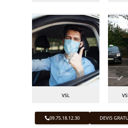
VSL
VS
09.75.18.12.30
DEVIS GRATU