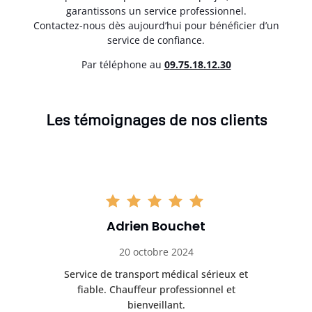
garantissons un service professionnel.
Contactez-nous dès aujourd’hui pour bénéficier d’un
service de confiance.
Par téléphone au
0
9.75.18.12.30
Les témoignages de nos clients
Adrien Bouchet
20 octobre 2024
rès
Service de transport médical sérieux et
Po
ice.
fiable. Chauffeur professionnel et
bienveillant.