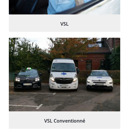
VSL
VSL Conventionné