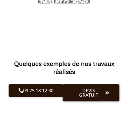
(67170)
,
Krautwiller (67170)
Quelques exemples de nos travaux
réalisés
09.75.18.12.30
DEVIS
GRATUIT