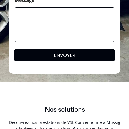
Message
ENVOYER
Nos solutions
Découvrez nos prestations de VSL Conventionné à Mussig
adaptées à chaque situation. Pour vos rendez-vous