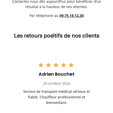
Contactez-nous dès aujourd’hui pour bénéficier d’un
résultat à la hauteur de vos attentes.
Par téléphone au
0
9.75.18.12.30
Les retours positifs de nos clients
Adrien Bouchet
20 octobre 2024
rès
Service de transport médical sérieux et
Po
ice.
fiable. Chauffeur professionnel et
bienveillant.