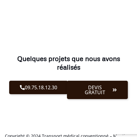
Quelques projets que nous avons
réalisés
09.75.18.12.30
DEVIS
GRATUIT
Copyright © 2024 Transport médical conventionné –
Mentions