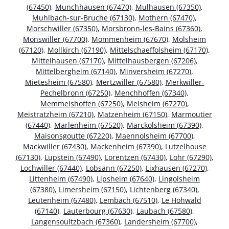
(67450)
,
Munchhausen (67470)
,
Mulhausen (67350)
,
Muhlbach-sur-Bruche (67130)
,
Mothern (67470)
,
Morschwiller (67350)
,
Morsbronn-les-Bains (67360)
,
Monswiller (67700)
,
Mommenheim (67670)
,
Molsheim
(67120)
,
Mollkirch (67190)
,
Mittelschaeffolsheim (67170)
,
Mittelhausen (67170)
,
Mittelhausbergen (67206)
,
Mittelbergheim (67140)
,
Minversheim (67270)
,
Mietesheim (67580)
,
Mertzwiller (67580)
,
Merkwiller-
Pechelbronn (67250)
,
Menchhoffen (67340)
,
Memmelshoffen (67250)
,
Melsheim (67270)
,
Meistratzheim (67210)
,
Matzenheim (67150)
,
Marmoutier
(67440)
,
Marlenheim (67520)
,
Marckolsheim (67390)
,
Maisonsgoutte (67220)
,
Maennolsheim (67700)
,
Mackwiller (67430)
,
Mackenheim (67390)
,
Lutzelhouse
(67130)
,
Lupstein (67490)
,
Lorentzen (67430)
,
Lohr (67290)
,
Lochwiller (67440)
,
Lobsann (67250)
,
Lixhausen (67270)
,
Littenheim (67490)
,
Lipsheim (67640)
,
Lingolsheim
(67380)
,
Limersheim (67150)
,
Lichtenberg (67340)
,
Leutenheim (67480)
,
Lembach (67510)
,
Le Hohwald
(67140)
,
Lauterbourg (67630)
,
Laubach (67580)
,
Langensoultzbach (67360)
,
Landersheim (67700)
,