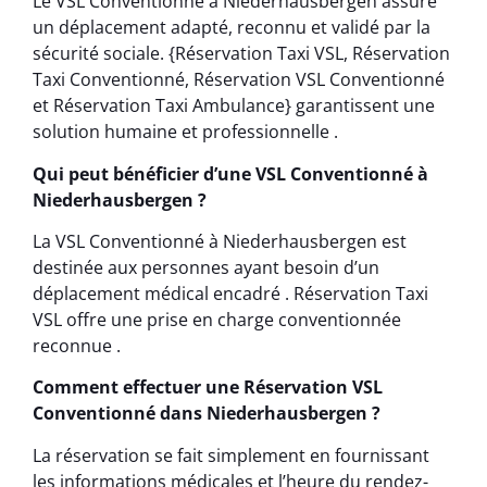
Le VSL Conventionné à Niederhausbergen assure
un déplacement adapté, reconnu et validé par la
sécurité sociale. {Réservation Taxi VSL, Réservation
Taxi Conventionné, Réservation VSL Conventionné
et Réservation Taxi Ambulance} garantissent une
solution humaine et professionnelle .
Qui peut bénéficier d’une VSL Conventionné à
Niederhausbergen ?
La VSL Conventionné à Niederhausbergen est
destinée aux personnes ayant besoin d’un
déplacement médical encadré . Réservation Taxi
VSL offre une prise en charge conventionnée
reconnue .
Comment effectuer une Réservation VSL
Conventionné dans Niederhausbergen ?
La réservation se fait simplement en fournissant
les informations médicales et l’heure du rendez-