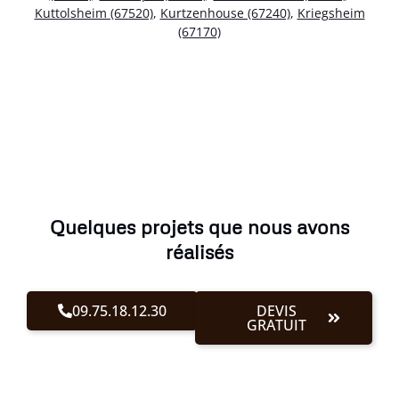
Kuttolsheim (67520)
,
Kurtzenhouse (67240)
,
Kriegsheim
(67170)
Quelques projets que nous avons
réalisés
09.75.18.12.30
DEVIS
GRATUIT