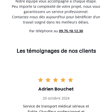
Notre équipe vous accompagne à chaque étape.
Peu importe la complexité de votre projet, nous vous
garantissons un service professionnel.
Contactez-nous dès aujourd’hui pour bénéficier d’un
travail soigné dans les meilleurs délais.
Par téléphone au
0
9.75.18.12.30
Les témoignages de nos clients
Adrien Bouchet
20 octobre 2024
rès
Service de transport médical sérieux et
Po
ice.
fiable. Chauffeur professionnel et