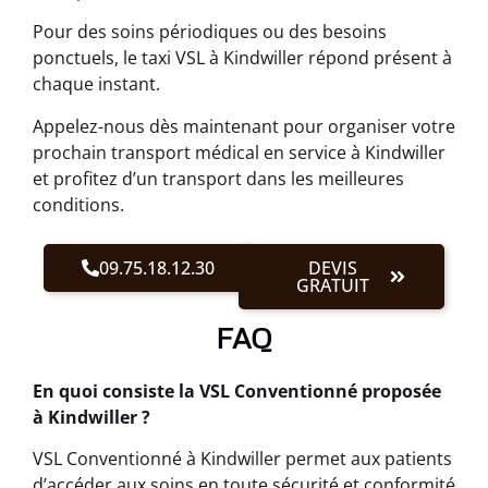
Pour des soins périodiques ou des besoins
ponctuels, le taxi VSL à Kindwiller répond présent à
chaque instant.
Appelez-nous dès maintenant pour organiser votre
prochain transport médical en service à Kindwiller
et profitez d’un transport dans les meilleures
conditions.
09.75.18.12.30
DEVIS
GRATUIT
FAQ
En quoi consiste la VSL Conventionné proposée
à Kindwiller ?
VSL Conventionné à Kindwiller permet aux patients
d’accéder aux soins en toute sécurité et conformité